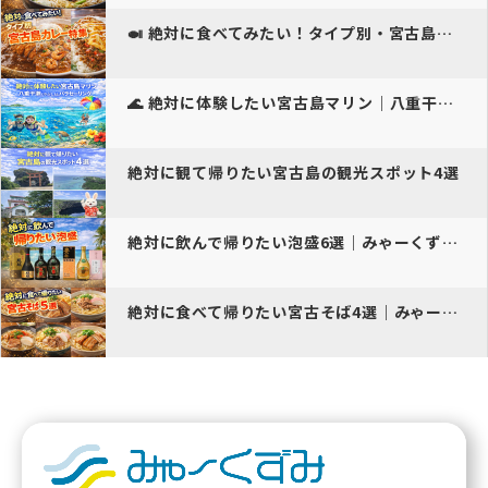
🍛 絶対に食べてみたい！タイプ別・宮古島カレー特集
🌊 絶対に体験したい宮古島マリン｜八重干瀬とパラセー…
絶対に観て帰りたい宮古島の観光スポット4選
絶対に飲んで帰りたい泡盛6選｜みゃーくずみおすすめ
絶対に食べて帰りたい宮古そば4選｜みゃーくずみおすすめ