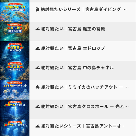
🎬 絶対観たいシリーズ｜宮古島ダイビング 海の中の魚…
🌊 絶対観たい｜宮古島 魔王の宮殿
🌊 絶対観たい｜宮古島 本ドロップ
🌊 絶対観たい｜宮古島 中の島チャネル
🐙 絶対観たい｜ミミイカのハッチアウト — 新しい命…
🌊 絶対観たい｜宮古島クロスホール — 光と闇が織り…
🌊 絶対観たいシリーズ｜宮古島アントニオガウディ