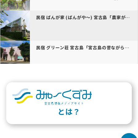
民宿 ばんが家 (ばんがや～) 宮古島「農家が経営する民宿体験型」
民宿 グリーン荘 宮古島「宮古島の昔ながらの自然と雰囲気が残る下地川…
とは？