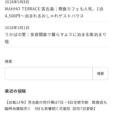
2026年5月8日
投稿日
MAHHO TERRACE 宮古島｜朝食カフェも人気、1泊
4,500円〜泊まれるおしゃれゲストハウス
2026年3月1日
投稿日
うかばの里｜多良間島で暮らすように泊まる素泊まり
宿
検索
検索
最近の投稿
【台風13号】宮古島の飛行機は7日・8日全便欠航 飲食店も
臨時休業相次ぐ 9日も影響続く可能性【8月7日更新】