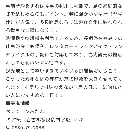
事前予約をすれば食事の利用も可能で、島の家庭的な
味を楽しめるのもポイント。特に温かいヤギ汁（ヤギ
汁）が人気で、多良間島ならではの食文化に触れられ
る貴重な体験になります。
洗濯機や乾燥機も利用できるため、長期滞在や島での
仕事滞在にも便利。レンタカー・レンタバイク・レン
タサイクルの手配にも対応しており、島内観光の拠点
としても使いやすい宿です。
観光地として整いすぎていない多良間島だからこそ、
こうした素朴な宿の存在が旅の印象を大きく変えてく
れます。ホテルでは味わえない「島の日常」に触れた
い人におすすめの一軒です。
■基本情報
ペンションあだん
📍 沖縄県宮古郡多良間村字塩川528
📞 0980-79-2088