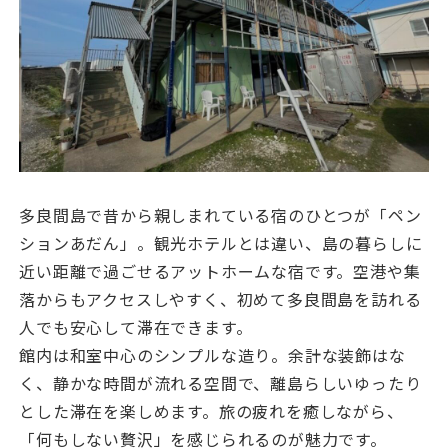
多良間島で昔から親しまれている宿のひとつが「ペン
ションあだん」。観光ホテルとは違い、島の暮らしに
近い距離で過ごせるアットホームな宿です。空港や集
落からもアクセスしやすく、初めて多良間島を訪れる
人でも安心して滞在できます。
館内は和室中心のシンプルな造り。余計な装飾はな
く、静かな時間が流れる空間で、離島らしいゆったり
とした滞在を楽しめます。旅の疲れを癒しながら、
「何もしない贅沢」を感じられるのが魅力です。