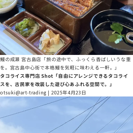
鰻の成瀬 宮古島店「旅の途中で、ふっくら香ばしいうな重
を。宮古島中心街で本格鰻を気軽に味わえる一軒。」
タコライス専門店 Shot「自由にアレンジできるタコライ
スを、古民家を改装した遊び心あふれる空間で。」
otsuki@art-trading
|
2025年4月23日