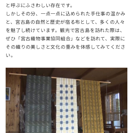
と呼ぶにふさわしい存在です。
しかしその分、一点一点に込められた手仕事の温かみ
と、宮古島の自然と歴史が宿る布として、多くの人々
を魅了し続けています。観光で宮古島を訪れた際は、
ぜひ「宮古織物事業協同組合」などを訪れて、実際に
その織りの美しさと文化の重みを体感してみてくださ
い。