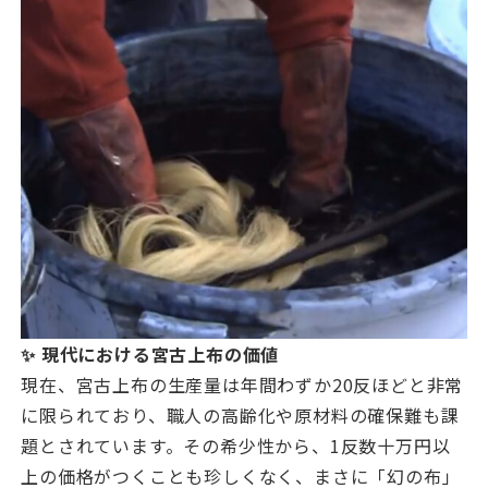
✨ 現代における宮古上布の価値
現在、宮古上布の生産量は年間わずか20反ほどと非常
に限られており、職人の高齢化や原材料の確保難も課
題とされています。その希少性から、1反数十万円以
上の価格がつくことも珍しくなく、まさに「幻の布」