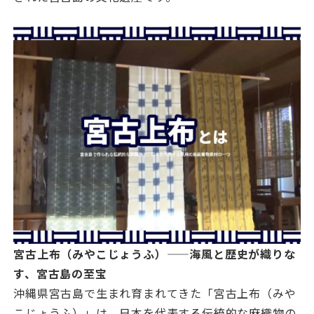
宮古上布（みやこじょうふ）——海風と歴史が織りな
す、宮古島の至宝
沖縄県宮古島で生まれ育まれてきた「宮古上布（みや
こじょうふ）」は、日本を代表する伝統的な麻織物の