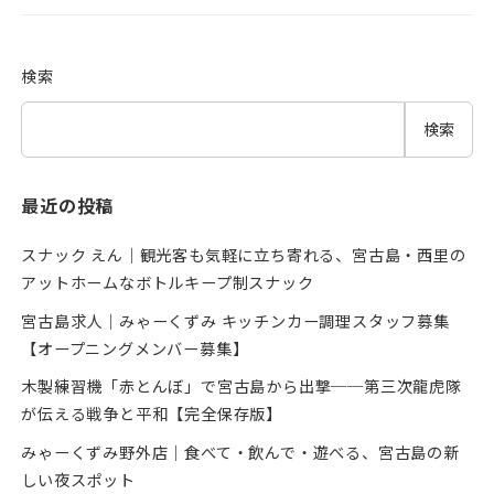
検索
検索
最近の投稿
スナック えん｜観光客も気軽に立ち寄れる、宮古島・西里の
アットホームなボトルキープ制スナック
宮古島求人｜みゃーくずみ キッチンカー調理スタッフ募集
【オープニングメンバー募集】
木製練習機「赤とんぼ」で宮古島から出撃──第三次龍虎隊
が伝える戦争と平和【完全保存版】
みゃーくずみ野外店｜食べて・飲んで・遊べる、宮古島の新
しい夜スポット