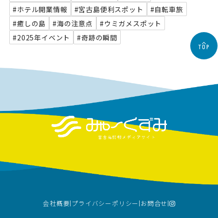
#ホテル開業情報
#宮古島便利スポット
#自転車旅
#癒しの島
#海の注意点
#ウミガメスポット
#2025年イベント
#奇跡の瞬間
TOP
会社概要
プライバシーポリシー
お問合せ