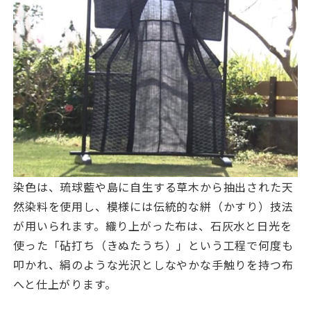
染色は、琉球藍や島に自生する草木から抽出された天
然染料を使用し、模様には伝統的な絣（かすり）技法
が用いられます。織り上がった布は、石灰水と日光を
使った「砧打ち（きぬたうち）」という工程で何度も
叩かれ、絹のような光沢としなやかな手触りを持つ布
へと仕上がります。