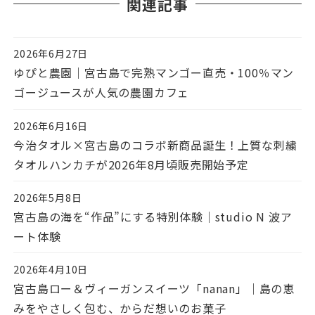
関連記事
2026年6月27日
投稿日
ゆぴと農園｜宮古島で完熟マンゴー直売・100％マン
ゴージュースが人気の農園カフェ
2026年6月16日
投稿日
今治タオル×宮古島のコラボ新商品誕生！上質な刺繍
タオルハンカチが2026年8月頃販売開始予定
2026年5月8日
投稿日
宮古島の海を“作品”にする特別体験｜studio N 波ア
ート体験
2026年4月10日
投稿日
宮古島ロー＆ヴィーガンスイーツ「nanan」｜島の恵
みをやさしく包む、からだ想いのお菓子