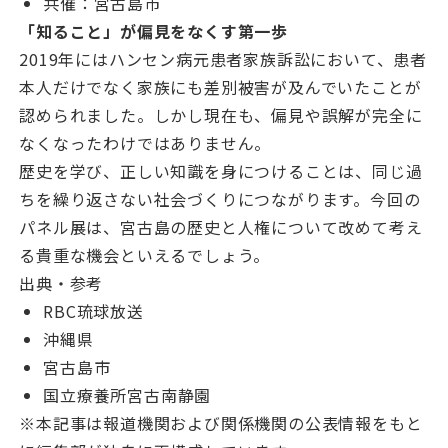
共催：宮古島市
「知ること」が偏見をなくす第一歩
2019年にはハンセン病元患者家族訴訟において、患者
本人だけでなく家族にも差別被害が及んでいたことが
認められました。しかし現在も、偏見や誤解が完全に
なくなったわけではありません。
歴史を学び、正しい知識を身につけることは、同じ過
ちを繰り返さない社会づくりにつながります。今回の
パネル展は、宮古島の歴史と人権について改めて考え
る貴重な機会といえるでしょう。
出典・参考
RBC琉球放送
沖縄県
宮古島市
国立療養所宮古南静園
※本記事は報道機関および関係機関の公表情報をもと