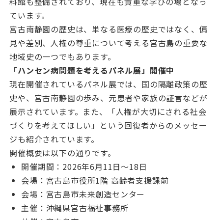
料館も整備されており、現在も貴重な学びの場となっ
ています。
宮古南静園の歴史は、単なる医療の歴史ではなく、偏
見や差別、人権の尊重について考える宮古島の重要な
地域史の一つでもあります。
「ハンセン病問題を考えるパネル展」開催中
現在開催されているパネル展では、国の隔離政策の歴
史や、宮古南静園の歩み、元患者や家族の証言などが
展示されています。また、「人権が大切にされる社会
づくりを考えてほしい」という回復者からのメッセー
ジも紹介されています。
開催概要は以下の通りです。
開催期間：2026年6月11日～18日
会場：宮古島市役所1階 高齢者支援課前
会場：宮古島市未来創造センター
主催：沖縄県宮古福祉事務所