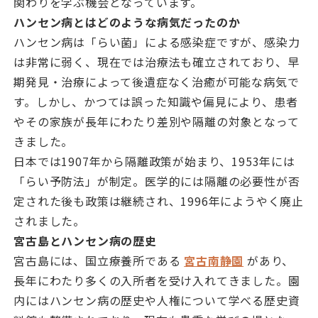
関わりを学ぶ機会となっています。
ハンセン病とはどのような病気だったのか
ハンセン病は「らい菌」による感染症ですが、感染力
は非常に弱く、現在では治療法も確立されており、早
期発見・治療によって後遺症なく治癒が可能な病気で
す。しかし、かつては誤った知識や偏見により、患者
やその家族が長年にわたり差別や隔離の対象となって
きました。
日本では1907年から隔離政策が始まり、1953年には
「らい予防法」が制定。医学的には隔離の必要性が否
定された後も政策は継続され、1996年にようやく廃止
されました。
宮古島とハンセン病の歴史
宮古島には、国立療養所である
宮古南静園
があり、
長年にわたり多くの入所者を受け入れてきました。園
内にはハンセン病の歴史や人権について学べる歴史資