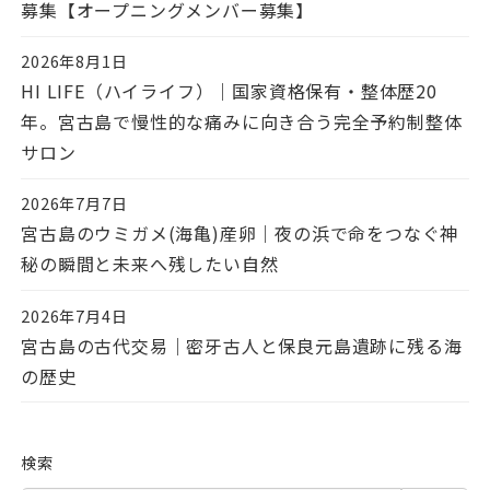
募集【オープニングメンバー募集】
2026年8月1日
投稿日
HI LIFE（ハイライフ）｜国家資格保有・整体歴20
年。宮古島で慢性的な痛みに向き合う完全予約制整体
サロン
2026年7月7日
投稿日
宮古島のウミガメ(海亀)産卵｜夜の浜で命をつなぐ神
秘の瞬間と未来へ残したい自然
2026年7月4日
投稿日
宮古島の古代交易｜密牙古人と保良元島遺跡に残る海
の歴史
検索