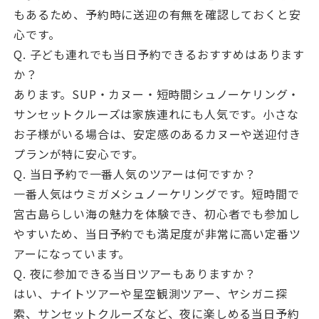
もあるため、予約時に送迎の有無を確認しておくと安
心です。
Q. 子ども連れでも当日予約できるおすすめはあります
か？
あります。SUP・カヌー・短時間シュノーケリング・
サンセットクルーズは家族連れにも人気です。小さな
お子様がいる場合は、安定感のあるカヌーや送迎付き
プランが特に安心です。
Q. 当日予約で一番人気のツアーは何ですか？
一番人気はウミガメシュノーケリングです。短時間で
宮古島らしい海の魅力を体験でき、初心者でも参加し
やすいため、当日予約でも満足度が非常に高い定番ツ
アーになっています。
Q. 夜に参加できる当日ツアーもありますか？
はい、ナイトツアーや星空観測ツアー、ヤシガニ探
索、サンセットクルーズなど、夜に楽しめる当日予約