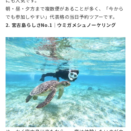
にも人気です。
朝・昼・夕方まで複数便があることが多く、「今から
でも参加しやすい」代表格の当日予約ツアーです。
2. 宮古島らしさNo.1｜ウミガメシュノーケリング