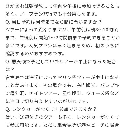
きがあれば朝予約して午前や午後に参加できることも
多く、ノープラン旅行でも十分楽しめます。
Q. 当日予約は何時までなら間に合いますか？
ツアーによって異なりますが、午前便は朝8〜10時頃
まで、午後便は開始1〜2時間前まで予約できることが
多いです。人気プランは早く埋まるため、朝のうちに
確認するのがおすすめです。
Q. 悪天候で予定していたツアーが中止になった場合
は？
宮古島では海況によってマリン系ツアーが中止になる
ことがあります。その場合でも、島内観光、パンプキ
ン鍾乳洞、ナイトツアー、星空観測、クルーズ系など
に当日で切り替えやすいのが魅力です。
Q. レンタカーがなくても参加できますか？
はい、送迎付きのツアーも多く、レンタカーがなくて
も参加可能です。ただし集合場所が港やビーチの場合