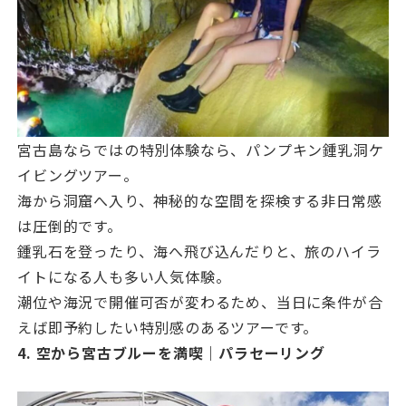
宮古島ならではの特別体験なら、パンプキン鍾乳洞ケ
イビングツアー。
海から洞窟へ入り、神秘的な空間を探検する非日常感
は圧倒的です。
鍾乳石を登ったり、海へ飛び込んだりと、旅のハイラ
イトになる人も多い人気体験。
潮位や海況で開催可否が変わるため、当日に条件が合
えば即予約したい特別感のあるツアーです。
4. 空から宮古ブルーを満喫｜パラセーリング