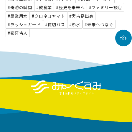
#奇跡の瞬間
#飲食業
#歴史を未来へ
#ファミリー歓迎
#農業用水
#クロネコヤマト
#宮古島出身
#ラッシュガード
#貸切バス
#節水
#未来へつなぐ
#密牙古人
TOP