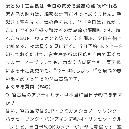
まとめ｜宮古島は“今日の気分で最高の旅”が作れる
宮古島の魅力は、綿密な計画だけではありません。朝
起きて空を見て、海の色を見て、**「今日はこれがし
たい」**その直感で動けるのが島旅の醍醐味です。晴
れたらSUP、ウミガメと泳ぐ、空を飛ぶ、夕日を船上
で眺める、夜は星空を見に行く。当日予約OKツアーを
知っておくだけで、宮古島旅行は何倍も自由で濃くな
ります。ノープランでも、急な空き時間でも、悪天候
による予定変更でも、“今日は何しよう？”を最高の思
い出に変えられるのが宮古島です。
よくある質問（FAQ）
Q. 宮古島のアクティビティは本当に当日予約できます
か？
はい、宮古島ではSUP・ウミガメシュノーケリング・
パラセーリング・パンプキン鍾乳洞・サンセットクル
ーズなど、当日予約OKのツアーが非常に豊富です。空