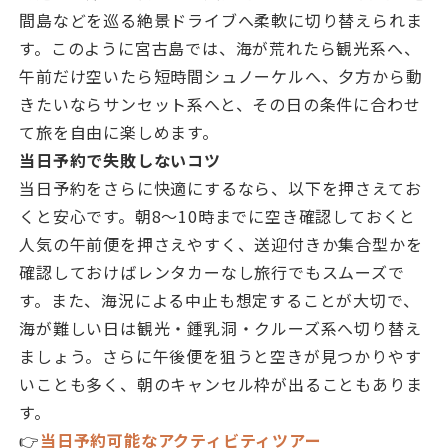
間島などを巡る絶景ドライブへ柔軟に切り替えられま
す。このように宮古島では、海が荒れたら観光系へ、
午前だけ空いたら短時間シュノーケルへ、夕方から動
きたいならサンセット系へと、その日の条件に合わせ
て旅を自由に楽しめます。
当日予約で失敗しないコツ
当日予約をさらに快適にするなら、以下を押さえてお
くと安心です。朝8〜10時までに空き確認しておくと
人気の午前便を押さえやすく、送迎付きか集合型かを
確認しておけばレンタカーなし旅行でもスムーズで
す。また、海況による中止も想定することが大切で、
海が難しい日は観光・鍾乳洞・クルーズ系へ切り替え
ましょう。さらに午後便を狙うと空きが見つかりやす
いことも多く、朝のキャンセル枠が出ることもありま
す。
👉
当日予約可能なアクティビティツアー