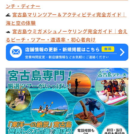
ンチ・ディナー
🌊
宮古島マリンツアー＆アクティビティ完全ガイド｜
海と空の体験
🐢
宮古島ウミガメシュノーケリング完全ガイド｜会え
るビーチ・ツアー・遭遇率・初心者向け