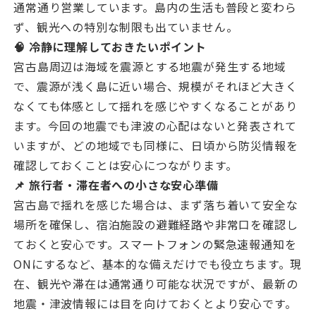
通常通り営業しています。島内の生活も普段と変わら
ず、観光への特別な制限も出ていません。
🧠 冷静に理解しておきたいポイント
宮古島周辺は海域を震源とする地震が発生する地域
で、震源が浅く島に近い場合、規模がそれほど大きく
なくても体感として揺れを感じやすくなることがあり
ます。今回の地震でも津波の心配はないと発表されて
いますが、どの地域でも同様に、日頃から防災情報を
確認しておくことは安心につながります。
📌 旅行者・滞在者への小さな安心準備
宮古島で揺れを感じた場合は、まず落ち着いて安全な
場所を確保し、宿泊施設の避難経路や非常口を確認し
ておくと安心です。スマートフォンの緊急速報通知を
ONにするなど、基本的な備えだけでも役立ちます。現
在、観光や滞在は通常通り可能な状況ですが、最新の
地震・津波情報には目を向けておくとより安心です。