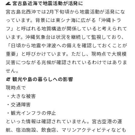
🌊 宮古島近海で地震活動が活発に
宮古島北西沖では2月下旬頃から地震活動が活発にな
っています。背景には東シナ海に広がる「沖縄トラ
フ」と呼ばれる地質構造が関係していると考えられて
います。沖縄気象台は状況を継続して監視しており、
「日頃から地震や津波への備えを確認しておくことが
重要」と呼びかけています。ただし、現時点で大規模
災害につながる兆候が確認されているわけではありま
せん。
🧯 観光や島の暮らしへの影響
現時点で
・大きな被害
・交通障害
・観光インフラの停止
といった情報は確認されていません。宮古空港の運
航、宿泊施設、飲食店、マリンアクティビティなども