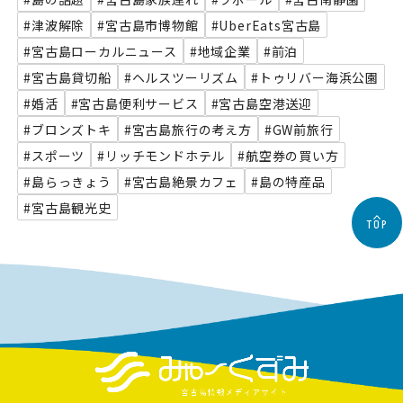
#津波解除
#宮古島市博物館
#UberEats宮古島
#宮古島ローカルニュース
#地域企業
#前泊
#宮古島貸切船
#ヘルスツーリズム
#トゥリバー海浜公園
#婚活
#宮古島便利サービス
#宮古島空港送迎
#ブロンズトキ
#宮古島旅行の考え方
#GW前旅行
#スポーツ
#リッチモンドホテル
#航空券の買い方
#島らっきょう
#宮古島絶景カフェ
#島の特産品
#宮古島観光史
TOP