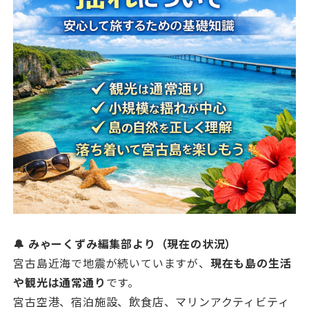
🔔 みゃーくずみ編集部より（現在の状況）
宮古島近海で地震が続いていますが、
現在も島の生活
や観光は通常通り
です。
宮古空港、宿泊施設、飲食店、マリンアクティビティ