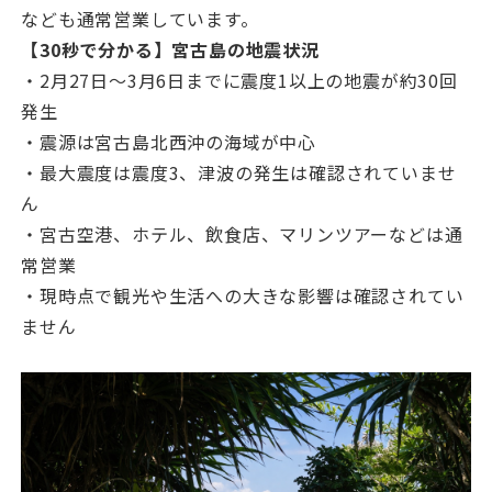
なども通常営業しています。
【30秒で分かる】宮古島の地震状況
・2月27日〜3月6日までに震度1以上の地震が約30回
発生
・震源は宮古島北西沖の海域が中心
・最大震度は震度3、津波の発生は確認されていませ
ん
・宮古空港、ホテル、飲食店、マリンツアーなどは通
常営業
・現時点で観光や生活への大きな影響は確認されてい
ません