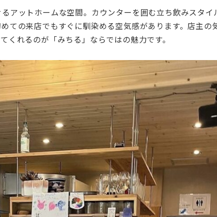
せるアットホームな空間。カウンターを囲む立ち飲みスタイ
初めての来店でもすぐに馴染める空気感があります。店主の
れてくれるのが「みちる」ならではの魅力です。