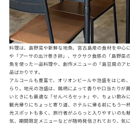
料理は、島野菜や新鮮な地魚、宮古島産の食材を中心
や「アーサの出汁巻き卵」、サクサク食感の「島野菜
魚を使った一品料理や、創作メニューの「島豆腐のア
品ばかりです。
アルコールも豊富で、オリオンビールや泡盛をはじめ
らり。地元の泡盛は、銘柄によって香りや口当たりが
いときにも最適な「せんべろセット」や、ちょい飲み
観光帰りにちょっと寄り道、ホテルに帰る前にもう一
光スポットも多く、旅行者がふらっと入りやすいのも
気、期間限定メニューなどが随時発信されており、気