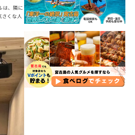
ルは、隣に
気さくな人