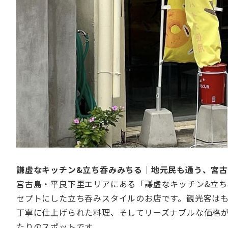
謙虚なキッチン&立ち呑みみちる｜地元民も通う、宮古
宮古島・平良下里エリアにある「謙虚なキッチン&立ち
セプトにした立ち呑みスタイルのお店です。観光客は
丁寧に仕上げられた料理、そしてリーズナブルな価格
たりのスポットです。