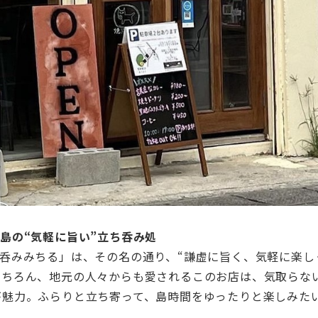
島の“気軽に旨い”立ち呑み処
呑みみちる」は、その名の通り、“謙虚に旨く、気軽に楽し
もちろん、地元の人々からも愛されるこのお店は、気取らな
が魅力。ふらりと立ち寄って、島時間をゆったりと楽しみた