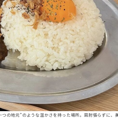
一つの地元”のような温かさを持った場所。肩肘張らずに、