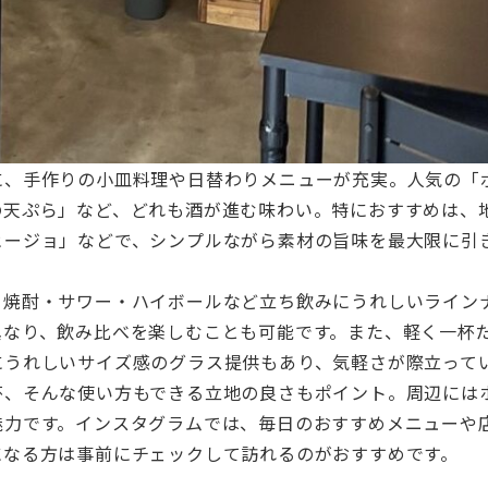
に、手作りの小皿料理や日替わりメニューが充実。人気の「
の天ぷら」など、どれも酒が進む味わい。特におすすめは、
ヒージョ」などで、シンプルながら素材の旨味を最大限に引
、焼酎・サワー・ハイボールなど立ち飲みにうれしいライン
異なり、飲み比べを楽しむことも可能です。また、軽く一杯
にうれしいサイズ感のグラス提供もあり、気軽さが際立って
杯、そんな使い方もできる立地の良さもポイント。周辺には
魅力です。インスタグラムでは、毎日のおすすめメニューや
になる方は事前にチェックして訪れるのがおすすめです。