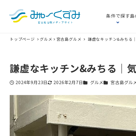
条件で探す
島
トップページ
グルメ
宮古島グルメ
謙虚なキッチン&みちる
謙虚なキッチン&みちる｜
カテゴリー
カテゴリー
2024年9月23日
2026年2月7日
グルメ
宮古島グル
投稿日
更新日