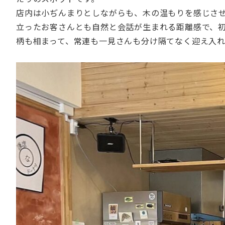
店内は小ぢんまりとしながらも、木の温もりを感じさ
立ったお客さんとも自然と会話が生まれる距離感で、
柄も相まって、常連も一見さんも分け隔てなく迎え入