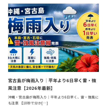
日
宮古島が梅雨入り｜平年より6日早く雷・強
風注意【2026年最新】
沖縄・宮古島が梅雨入り｜平年より6日早く、雷・強風に
も注意 【10秒で分か[…]