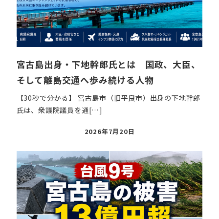
宮古島出身・下地幹郎氏とは 国政、大臣、
そして離島交通へ歩み続ける人物
【30秒で分かる】 宮古島市（旧平良市）出身の下地幹郎
氏は、衆議院議員を通[…]
投
2026年7月20日
稿
日