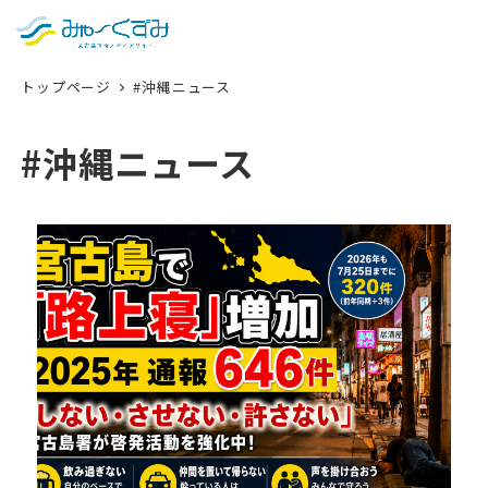
日本語
検索
トップページ
#沖縄ニュース
English
中文 (台灣)
#沖縄ニュース
한국어