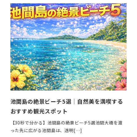
日
池間島の絶景ビーチ5選｜自然美を満喫する
おすすめ観光スポット
【30秒で分かる】池間島の絶景ビーチ5選池間大橋を渡
った先に広がる池間島は、透明[…]