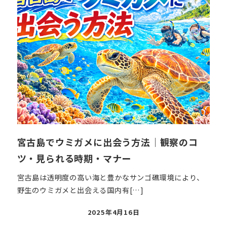
宮古島でウミガメに出会う方法｜観察のコ
ツ・見られる時期・マナー
宮古島は透明度の高い海と豊かなサンゴ礁環境により、
野生のウミガメと出会える国内有[…]
投
2025年4月16日
稿