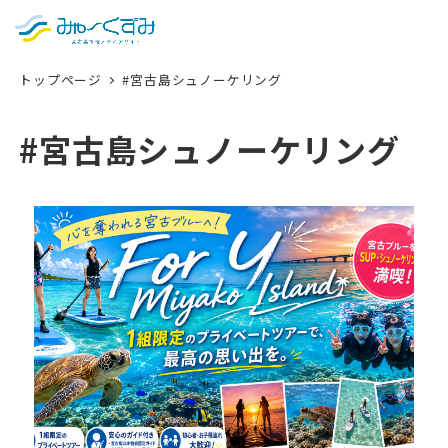
日本語
検索
トップページ
#宮古島シュノーケリング
English
中文 (台灣)
#宮古島シュノーケリング
한국어