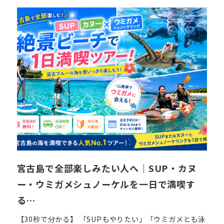
日
宮古島で全部楽しみたい人へ｜SUP・カヌ
ー・ウミガメシュノーケルを一日で満喫す
る…
【30秒で分かる】 「SUPもやりたい」「ウミガメとも泳