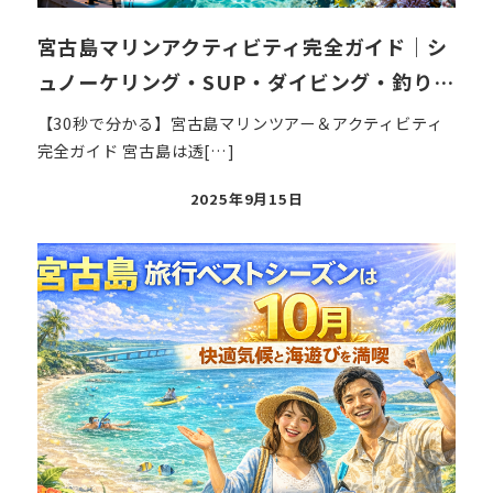
宮古島マリンアクティビティ完全ガイド｜シ
ュノーケリング・SUP・ダイビング・釣り…
【30秒で分かる】宮古島マリンツアー＆アクティビティ
完全ガイド 宮古島は透[…]
投
2025年9月15日
稿
日