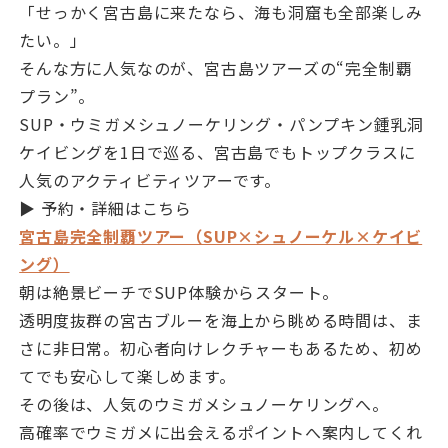
「せっかく宮古島に来たなら、海も洞窟も全部楽しみ
たい。」
そんな方に人気なのが、宮古島ツアーズの“完全制覇
プラン”。
SUP・ウミガメシュノーケリング・パンプキン鍾乳洞
ケイビングを1日で巡る、宮古島でもトップクラスに
人気のアクティビティツアーです。
▶︎ 予約・詳細はこちら
宮古島完全制覇ツアー（SUP×シュノーケル×ケイビ
ング）
朝は絶景ビーチでSUP体験からスタート。
透明度抜群の宮古ブルーを海上から眺める時間は、ま
さに非日常。初心者向けレクチャーもあるため、初め
てでも安心して楽しめます。
その後は、人気のウミガメシュノーケリングへ。
高確率でウミガメに出会えるポイントへ案内してくれ