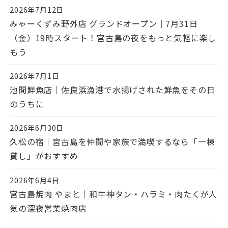
2026年7月12日
投稿日
みゃーくずみ野外店 グランドオープン｜7月31日
（金）19時スタート！宮古島の夜をもっと気軽に楽し
もう
2026年7月1日
投稿日
池間鮮魚店｜佐良浜漁港で水揚げされた鮮魚をその日
のうちに
2026年6月30日
投稿日
久松の宿｜宮古島を仲間や家族で満喫するなら「一棟
貸し」がおすすめ
2026年6月4日
投稿日
宮古島焼肉 やまと｜和牛神タン・ハラミ・肉たくが人
気の深夜営業焼肉店