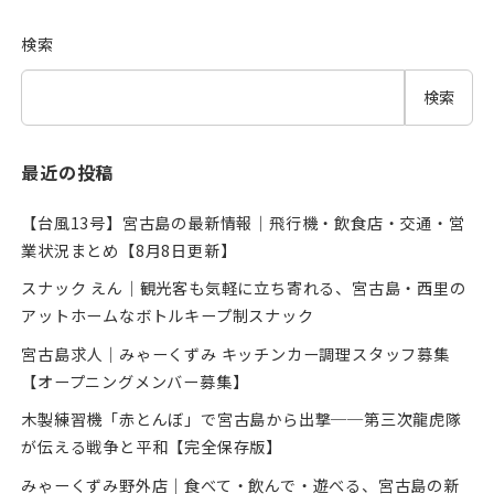
検索
検索
最近の投稿
【台風13号】宮古島の最新情報｜飛行機・飲食店・交通・営
業状況まとめ【8月8日更新】
スナック えん｜観光客も気軽に立ち寄れる、宮古島・西里の
アットホームなボトルキープ制スナック
宮古島求人｜みゃーくずみ キッチンカー調理スタッフ募集
【オープニングメンバー募集】
木製練習機「赤とんぼ」で宮古島から出撃──第三次龍虎隊
が伝える戦争と平和【完全保存版】
みゃーくずみ野外店｜食べて・飲んで・遊べる、宮古島の新