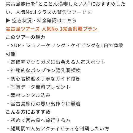
宮古島旅行を“とことん満喫したい人”におすすめした
い、人気No.1クラスの贅沢ツアーです。
▶︎ 空き状況・料金確認はこちら
宮古島ツアーズ 人気No.1完全制覇プラン
このツアーの魅力
・SUP・シュノーケリング・ケイビングを1日で体験
可能
・高確率でウミガメに出会える人気スポット
・神秘的なパンプキン鍾乳洞探検
・初心者歓迎＆丁寧なガイド付き
・写真データ無料プレゼント
・器材レンタル込み
・宮古島旅行の思い出作りに最適
こんな方におすすめ
・初めて宮古島へ旅行する方
・短期間で人気アクティビティを制覇したい方