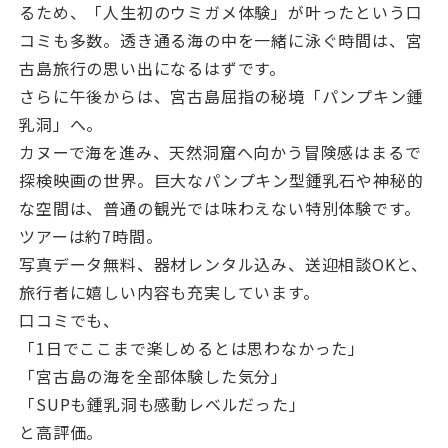
るため、「人生初のウミガメ体験」が叶ったという口
コミも多数。透き通る海の中を一緒に泳ぐ時間は、宮
古島旅行の思い出になるはずです。
さらに午後からは、宮古島屈指の秘境「パンプキン鍾
乳洞」へ。
カヌーで海を進み、天然洞窟へ向かう冒険感はまるで
探検映画の世界。巨大なパンプキン型鍾乳石や神秘的
な空間は、普通の観光では味わえない特別体験です。
ツアーは約7時間。
写真データ無料、器材レンタル込み、送迎相談OKと、
旅行者に嬉しい内容も充実しています。
口コミでも、
「1日でここまで楽しめるとは思わなかった」
「宮古島の海を全部体験した気分」
「SUPも鍾乳洞も感動レベルだった」
と高評価。