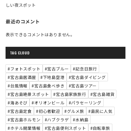
しい夜スポット
最近のコメント
表示できるコメントはありません。
TAG CLOUD
#フォトスポット
#宮古ブルー
#記念日旅行
#宮古島居酒屋
#下地島空港
#宮古島ダイビング
#台風情報
#宮古島食べ歩き
#宮古島ツアー
#宮古島絶景スポット
#宮古島家族旅行
#宮古島雑貨
#海あそび
#オリオンビール
#パラセーリング
#宮古島定食
#初心者歓迎
#グルメ旅
#島民に人気
#宮古島ホルモン
#ハブクラゲ
#水納島
#ホテル開業情報
#宮古島便利スポット
#自転車旅