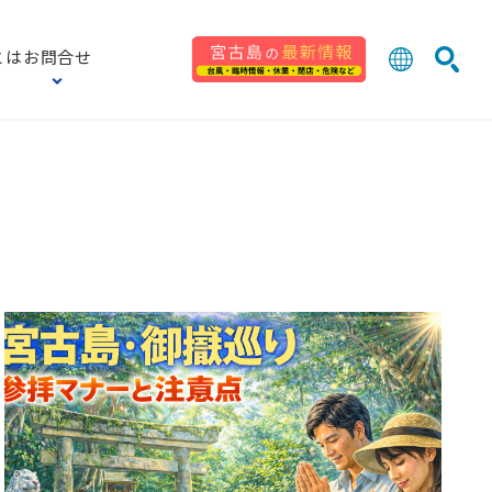
とは
お問合せ
日本語
English
検索
中文 (台灣
한국어