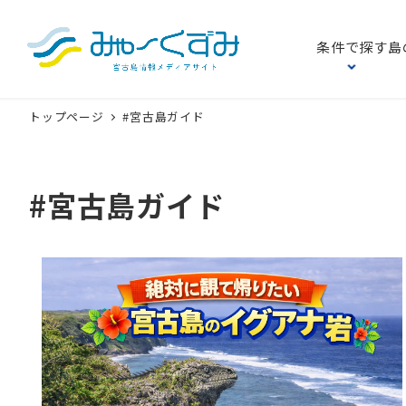
条件で探す
島
トップページ
#宮古島ガイド
#宮古島ガイド