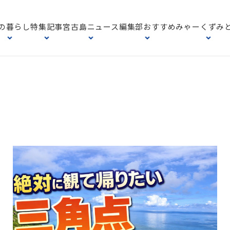
の暮らし
特集記事
宮古島ニュース
編集部おすすめ
みゃーくずみ