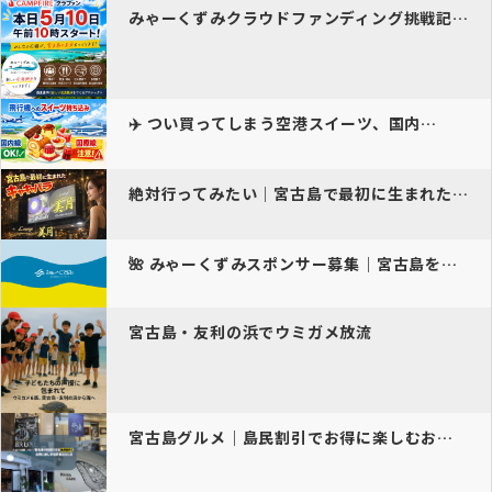
みゃーくずみクラウドファンディング挑戦記｜宮古島の未来をつくるプロジ…
✈️ つい買ってしまう空港スイーツ、国内…
絶対行ってみたい｜宮古島で最初に生まれたキャバクラ
🌺 みゃーくずみスポンサー募集｜宮古島を一緒に盛り上…
宮古島・友利の浜でウミガメ放流
宮古島グルメ｜島民割引でお得に楽しむおすすめ店ガイド