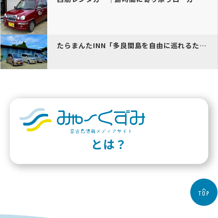
たらまんたINN「多良間島を自由に巡れるたらまんたINNのレンタカー…
とは？
TOP