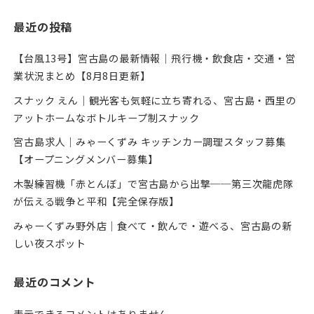
最近の投稿
【台風13号】宮古島の最新情報｜飛行機・飲食店・交通・営
業状況まとめ【8月8日更新】
スナック えん｜観光客も気軽に立ち寄れる、宮古島・西里の
アットホームなボトルキープ制スナック
宮古島求人｜みゃーくずみ キッチンカー調理スタッフ募集
【オープニングメンバー募集】
木製練習機「赤とんぼ」で宮古島から出撃──第三次龍虎隊
が伝える戦争と平和【完全保存版】
みゃーくずみ野外店｜食べて・飲んで・遊べる、宮古島の新
しい夜スポット
最近のコメント
表示できるコメントはありません。