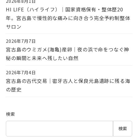
2026年8月1日
投稿日
HI LIFE（ハイライフ）｜国家資格保有・整体歴20
年。宮古島で慢性的な痛みに向き合う完全予約制整体
サロン
2026年7月7日
投稿日
宮古島のウミガメ(海亀)産卵｜夜の浜で命をつなぐ神
秘の瞬間と未来へ残したい自然
2026年7月4日
投稿日
宮古島の古代交易｜密牙古人と保良元島遺跡に残る海
の歴史
検索
検索