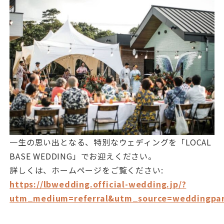
一生の思い出となる、特別なウェディングを「LOCAL
BASE WEDDING」でお迎えください。
詳しくは、ホームページをご覧ください:
https://lbwedding.official-wedding.jp/?
utm_medium=referral&utm_source=weddingpa