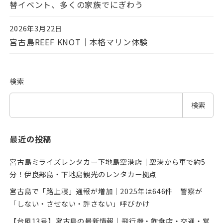
替イベント、多くの家族でにぎわう
2026年3月22日
投稿日
宮古島REEF KNOT｜本格マリン体験
検索
検索
最近の投稿
宮古島ミライズレンタカー下地島空港店｜空港から車で約5
分！伊良部島・下地島観光のレンタカー拠点
宮古島で「路上寝」通報が増加｜2025年は646件 警察が
「しない・させない・許さない」呼びかけ
【台風13号】宮古島の最新情報｜飛行機・飲食店・交通・営