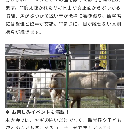
ます。**鍛え抜かれたヤギ同士が真正面からぶつかる
瞬間、角がぶつかる鋭い音が会場に響き渡り、観客席
には緊張と歓声が交錯。**まさに、目が離せない真剣
勝負が続きます。
🏮 お楽しみイベントも満載！
本大会では、ヤギの闘いだけでなく、観光客や子ども
連れの方でも楽しめるコーナーが充実しています。