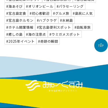
#海あそび
#オリオンビール
#パラセーリング
#宮古島定食
#初心者歓迎
#グルメ旅
#島民に人気
#宮古島ホルモン
#ハブクラゲ
#水納島
#ホテル開業情報
#宮古島便利スポット
#自転車旅
#癒しの島
#海の注意点
#ウミガメスポット
#2025年イベント
#奇跡の瞬間
TOP