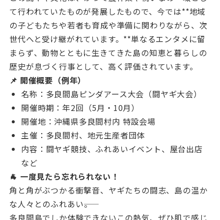
て行われていたものが発展したもので、今では**地域
の子どもたちや若者も育成や準備に関わりながら、次
世代へと受け継がれています。**単なるエンタメに留
まらず、動物とともに生きてきた島の知恵と暮らしの
歴史が息づく行事として、高く評価されています。
📌 開催概要（例年）
名称：多良間島ピンダアース大会（闘ヤギ大会）
開催時期：年2回（5月・10月）
開催地：沖縄県多良間村内 特設会場
主催：多良間村、地元生産者団体
内容：闘ヤギ競技、ふれあいイベント、屋台出店
など
🐐 一度見たら忘れられない！
角と角がぶつかる衝撃音、ヤギたちの闘志、島の温か
な人々とのふれあい――。
多良間島でしか体験できないこの熱気、ぜひ肌で感じ