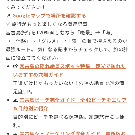
てみてください！
📍
Googleマップで場所を確認する
✅ 旅行がもっと楽しくなる関連記事
宮古島旅行を120%楽しむなら「絶景」→「海」
→「体験」→「グルメ」→「夜」の順で押さえるのが
最強ルート。 気になる記事からチェックして、旅の計
画に役立ててください。
📸
宮古島の隠れ絶景スポット特集｜観光で訪れた
いおすすめ穴場ガイド
王道だけじゃもったいない！穴場の絶景で旅の満
足度UP。
🌊
宮古島ビーチ完全ガイド｜全42ビーチをエリア
＆目的別に紹介
目的別にビーチを選べる保存版。家族旅行にも便
利。
🐢
宮古島シュノーケリング完全ガイド｜最新版お