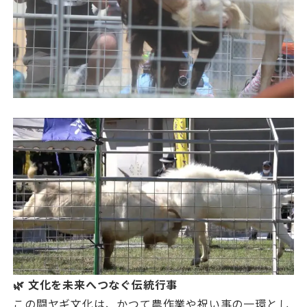
🌿 文化を未来へつなぐ伝統行事
この闘ヤギ文化は、かつて農作業や祝い事の一環とし