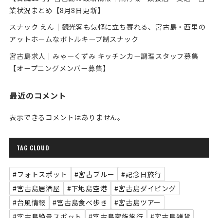
業状況まとめ【8月8日更新】
スナック えん｜観光客も気軽に立ち寄れる、宮古島・西里の
アットホームなボトルキープ制スナック
宮古島求人｜みゃーくずみ キッチンカー調理スタッフ募集
【オープニングメンバー募集】
最近のコメント
表示できるコメントはありません。
TAG CLOUD
#フォトスポット
#宮古ブルー
#記念日旅行
#宮古島居酒屋
#下地島空港
#宮古島ダイビング
#台風情報
#宮古島食べ歩き
#宮古島ツアー
#宮古島絶景スポット
#宮古島家族旅行
#宮古島雑貨