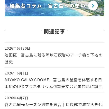
関連記事
2026年6月30日
投稿日
池田矼｜宮古島に残る琉球石灰岩のアーチ橋と下地の
歴史
2026年6月1日
投稿日
MIYAKO GALAXY-DOME｜宮古島の星空を体感する日
本初のLEDプラネタリウム併設天文台が来間島に誕生
2026年4月7日
投稿日
宮古島観光シーズン到来を宣言｜伊良部で海びらき代