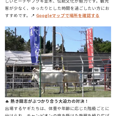
しいビーチやフクギ並木、伝統文化が魅力です。観光
客が少なく、ゆったりとした時間を過ごしたい方にお
すすめです。📍
Googleマップで場所を確認する
🔥 熱き闘志がぶつかり合う大迫力の対決！
出場するヤギたちは、体重や年齢に応じた階級ごとに
分けられ、チャンピオンの座を懸けた熱戦を繰り広げ