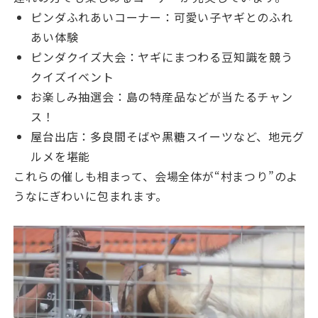
ピンダふれあいコーナー：可愛い子ヤギとのふれ
あい体験
ピンダクイズ大会：ヤギにまつわる豆知識を競う
クイズイベント
お楽しみ抽選会：島の特産品などが当たるチャン
ス！
屋台出店：多良間そばや黒糖スイーツなど、地元グ
ルメを堪能
これらの催しも相まって、会場全体が“村まつり”のよ
うなにぎわいに包まれます。