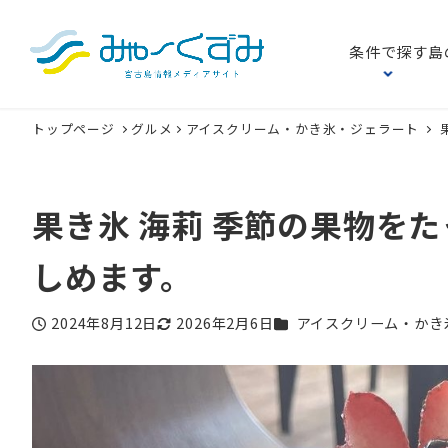
条件で探す
島
トップページ
グルメ
アイスクリーム・かき氷・ジェラート
果き氷 海莉 季節の果物を
しめます。
カテゴリー
2024年8月12日
2026年2月6日
アイスクリーム・かき
投稿日
更新日