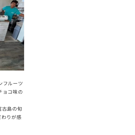
ンフルーツ
チョコ味の
宮古島の旬
だわりが感