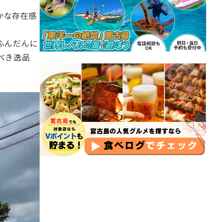
かな存在感
ふんだんに
べき逸品