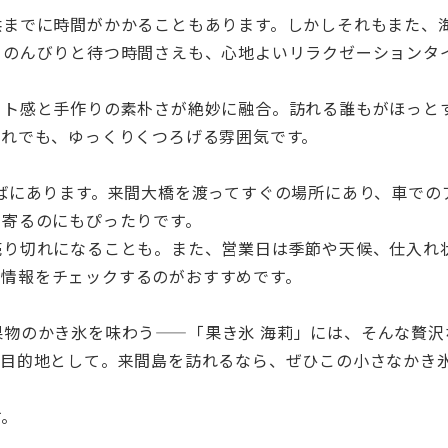
供までに時間がかかることもあります。しかしそれもまた、
、のんびりと待つ時間さえも、心地よいリラクゼーションタ
ート感と手作りの素朴さが絶妙に融合。訪れる誰もがほっと
連れでも、ゆっくりくつろげる雰囲気です。
ばにあります。来間大橋を渡ってすぐの場所にあり、車での
ち寄るのにもぴったりです。
売り切れになることも。また、営業日は季節や天候、仕入れ
新情報をチェックするのがおすすめです。
物のかき氷を味わう——「果き氷 海莉」には、そんな贅沢
は目的地として。来間島を訪れるなら、ぜひこの小さなかき
す。