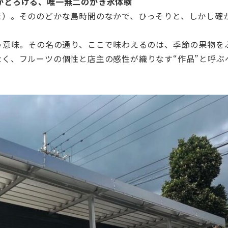
がとろける、唯一無二のかき氷体験
ま）。そののどかな島時間のなかで、ひっそりと、しかし確
。
う意味。その名の通り、ここで味わえるのは、季節の果物を
く、フルーツの個性と店主の感性が織りなす“作品”と呼ぶ