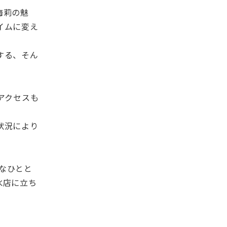
海莉の魅
イムに変え
する、そん
アクセスも
状況により
なひとと
氷店に立ち