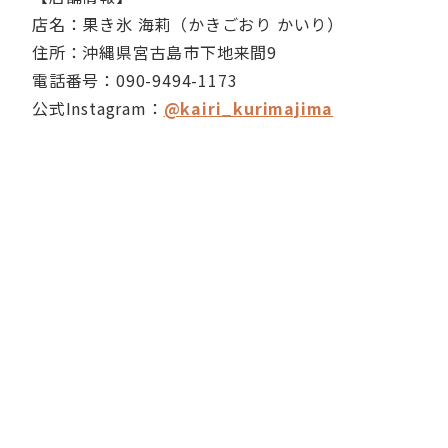
店名：果き氷 海莉（かきごおり かいり）
住所：沖縄県宮古島市下地来間9
電話番号：090-9494-1173
公式Instagram：
@kairi_kurimajima