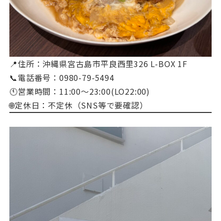
📍住所：沖縄県宮古島市平良西里326 L-BOX 1F
📞電話番号：0980-79-5494
🕚営業時間：11:00～23:00(LO22:00)
🌐定休日：不定休（SNS等で要確認）