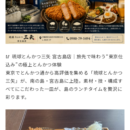
🥢 琉球とんかつ三矢 宮古島店｜旅先で味わう“東京仕
込み”の極上とんかつ体験
東京でとんかつ通から高評価を集める「琉球とんかつ
三矢」が、南の島・宮古島に上陸。素材・技・構成す
べてにこだわった一皿が、島のランチタイムを贅沢に
彩ります。