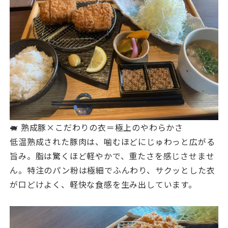
🐖 熟成豚×こだわりの衣＝極上のやわらかさ
低温熟成された豚肉は、噛むほどにじゅわっと広がる
旨み。脂は驚くほど軽やかで、重たさを感じさせませ
ん。特注のパン粉は極細でふんわり、サクッとした衣
が口どけよく、軽快な食感を生み出しています。