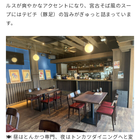
ルスが爽やかなアクセントになり、宮古そば風のスー
プにはテビチ（豚足）の旨みがぎゅっと詰まっていま
す。
🍽️ 昼はとんかつ専門、夜はトンカツダイニングへと変