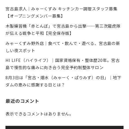
宮古島求人｜みゃーくずみ キッチンカー調理スタッフ募集
【オープニングメンバー募集】
木製練習機「赤とんぼ」で宮古島から出撃──第三次龍虎隊
が伝える戦争と平和【完全保存版】
みゃーくずみ野外店｜食べて・飲んで・遊べる、宮古島の新
しい夜スポット
HI LIFE（ハイライフ）｜国家資格保有・整体歴20年。宮古
島で慢性的な痛みに向き合う完全予約制整体サロン
8月3日は「宮古・畑水（みゃーく・ぱりみず）の日」｜地下
ダムの恵みに感謝する日とは？
最近のコメント
表示できるコメントはありません。