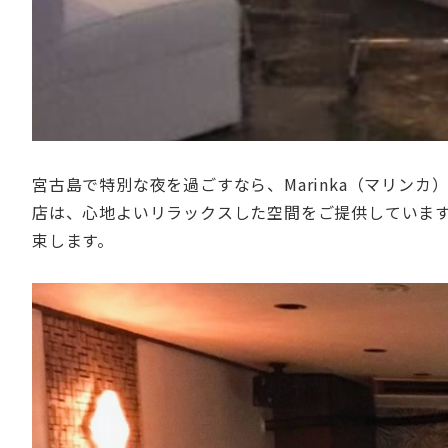
宮古島で特別な夜を過ごすなら、Marinka（マリン
店は、心地よいリラックスした空間をご提供していま
束します。