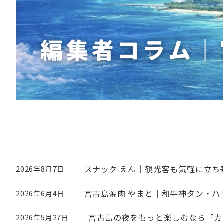
スナック えん｜観光客も気軽に立
2026年8月7日
投稿日
宮古島焼肉 やまと｜和牛神タン・
2026年6月4日
投稿日
宮古島の夜をもっと楽しむなら「カ
2026年5月27日
投稿日