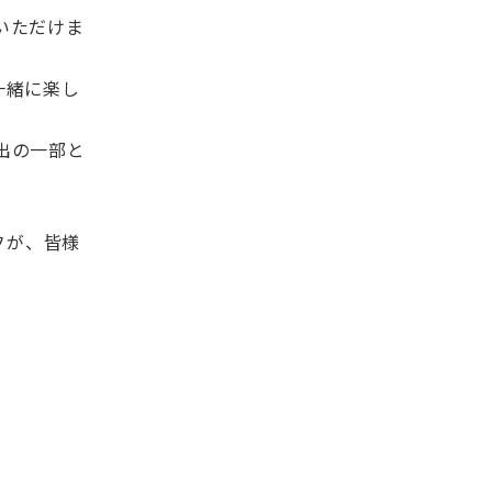
いただけま
一緒に楽し
出の一部と
フが、皆様