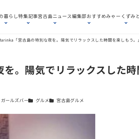
の暮らし
特集記事
宮古島ニュース
編集部おすすめ
みゃーくずみ
Marinka「宮古島の特別な夜を。陽気でリラックスした時間を楽しもう。
別な夜を。陽気でリラックスした時
カテゴリー
カテゴリー
・ガールズバー
グルメ
宮古島グルメ