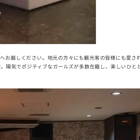
カ）へお越しください。地元の方々にも観光客の皆様にも愛さ
す。陽気でポジティブなガールズが多数在籍し、楽しいひと