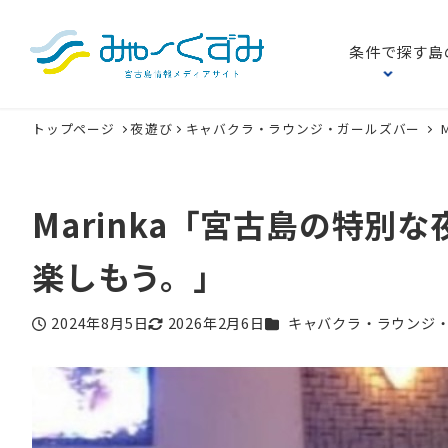
条件で探す
島
トップページ
夜遊び
キャバクラ・ラウンジ・ガールズバー
Marinka「宮古島の特
楽しもう。」
カテゴリー
2024年8月5日
2026年2月6日
キャバクラ・ラウンジ
投稿日
更新日