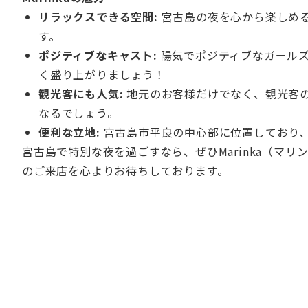
リラックスできる空間:
宮古島の夜を心から楽しめ
す。
ポジティブなキャスト:
陽気でポジティブなガールズ
く盛り上がりましょう！
観光客にも人気:
地元のお客様だけでなく、観光客
なるでしょう。
便利な立地:
宮古島市平良の中心部に位置しており
宮古島で特別な夜を過ごすなら、ぜひMarinka（マ
のご来店を心よりお待ちしております。