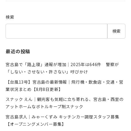
検索
検索
最近の投稿
宮古島で「路上寝」通報が増加｜2025年は646件 警察が
「しない・させない・許さない」呼びかけ
【台風13号】宮古島の最新情報｜飛行機・飲食店・交通・営
業状況まとめ【8月8日更新】
スナック えん｜観光客も気軽に立ち寄れる、宮古島・西里の
アットホームなボトルキープ制スナック
宮古島求人｜みゃーくずみ キッチンカー調理スタッフ募集
【オープニングメンバー募集】