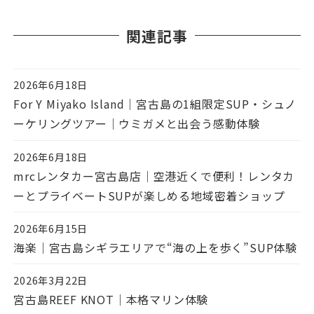
関連記事
2026年6月18日
投稿日
For Y Miyako Island｜宮古島の1組限定SUP・シュノ
ーケリングツアー｜ウミガメと出会う感動体験
2026年6月18日
投稿日
mrcレンタカー宮古島店｜空港近くで便利！レンタカ
ーとプライベートSUPが楽しめる地域密着ショップ
2026年6月15日
投稿日
海楽｜宮古島シギラエリアで“海の上を歩く”SUP体験
2026年3月22日
投稿日
宮古島REEF KNOT｜本格マリン体験