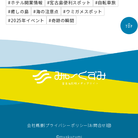
#ホテル開業情報
#宮古島便利スポット
#自転車旅
#癒しの島
#海の注意点
#ウミガメスポット
#2025年イベント
#奇跡の瞬間
TOP
会社概要
プライバシーポリシー
お問合せ
©︎myakuzumi