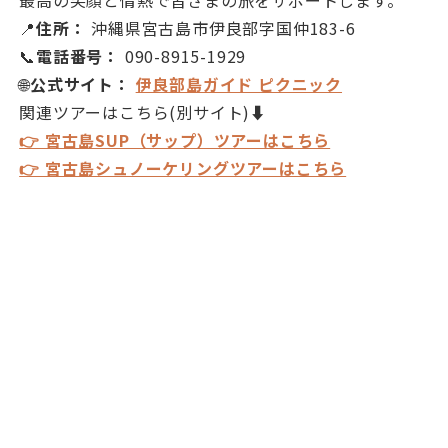
最高の笑顔と情熱で皆さまの旅をサポートします。
📍
住所：
沖縄県宮古島市伊良部字国仲183-6
📞
電話番号：
090-8915-1929
🌐
公式サイト：
伊良部島ガイド ピクニック
関連ツアーはこちら(別サイト)⬇️
👉 宮古島SUP（サップ）ツアーはこちら
👉 宮古島シュノーケリングツアーはこちら