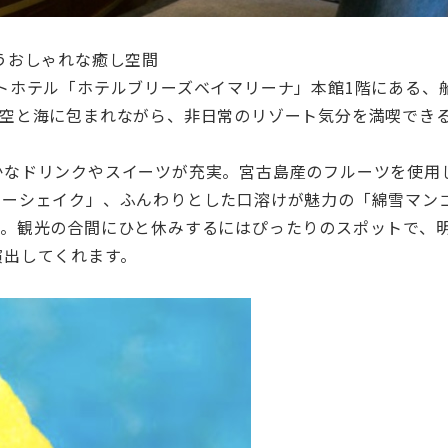
うおしゃれな癒し空間
ートホテル「ホテルブリーズベイマリーナ」本館1階にある、
の空と海に包まれながら、非日常のリゾート気分を満喫でき
かなドリンクやスイーツが充実。宮古島産のフルーツを使用
リーシェイク」、ふんわりとした口溶けが魅力の「綿雪マン
す。観光の合間にひと休みするにはぴったりのスポットで、
演出してくれます。