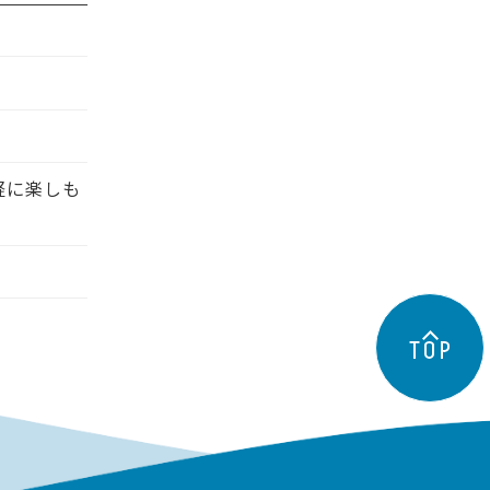
軽に楽しも
TOP