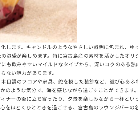
変化します。キャンドルのようなやさしい照明に包まれ、ゆ
元の泡盛が楽しめます。特に宮古島産の素材を活かしたオリ
者にも飲みやすいマイルドなタイプから、深いコクのある熟
まらない魅力があります。
す。木目調のフロアや家具、舵を模した装飾など、遊び心あふ
るかのような気分で、海を感じながら過ごすことができます
ディナーの後に立ち寄ったり、夕景を楽しみながら一杯とい
、心をほどくひとときを過ごせる、宮古島のラウンジバーの