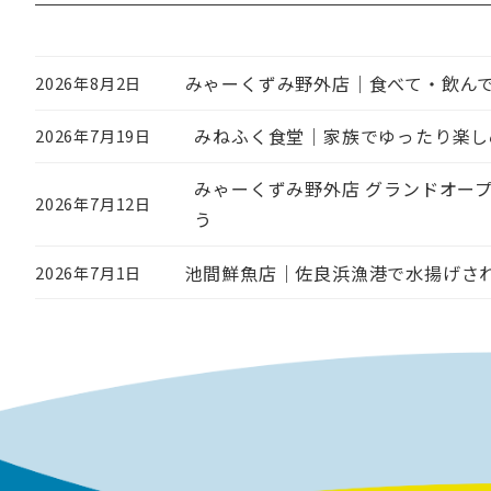
みゃーくずみ野外店｜食べて・飲ん
2026年8月2日
投稿日
みねふく食堂｜家族でゆったり楽し
2026年7月19日
投稿日
みゃーくずみ野外店 グランドオープ
2026年7月12日
投稿日
う
池間鮮魚店｜佐良浜漁港で水揚げさ
2026年7月1日
投稿日