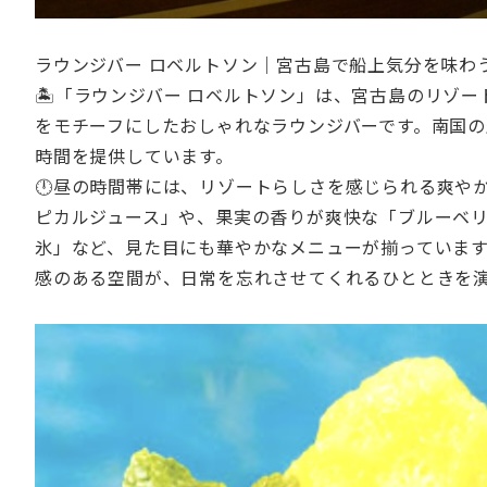
ラウンジバー ロベルトソン｜宮古島で船上気分を味わ
🏝️「ラウンジバー ロベルトソン」は、宮古島のリゾ
をモチーフにしたおしゃれなラウンジバーです。南国
時間を提供しています。
🕛昼の時間帯には、リゾートらしさを感じられる爽や
ピカルジュース」や、果実の香りが爽快な「ブルーベ
氷」など、見た目にも華やかなメニューが揃っていま
感のある空間が、日常を忘れさせてくれるひとときを