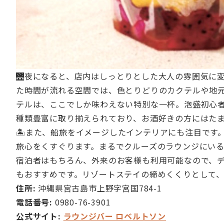
🌉夜になると、店内はしっとりとした大人の雰囲気に
た時間が流れる空間では、色とりどりのカクテルや地
テルは、ここでしか味わえない特別な一杯。泡盛初心
種類豊富に取り揃えられており、お酒好きの方にはた
🏝️また、船旅をイメージしたインテリアにも注目で
旅心をくすぐります。まるでクルーズのラウンジにい
宿泊者はもちろん、外来のお客様も利用可能なので、
もおすすめです。リゾートステイの締めくくりとして
住所:
沖縄県宮古島市上野字宮国784-1
電話番号:
0980-76-3901
公式サイト:
ラウンジバー ロベルトソン