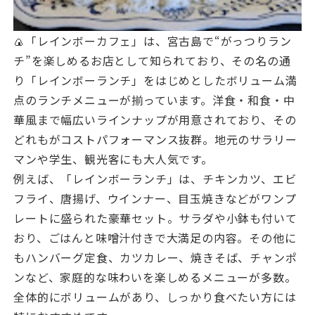
🍙「レインボーカフェ」は、宮古島で“がっつりラン
チ”を楽しめるお店として知られており、その名の通
り「レインボーランチ」をはじめとしたボリューム満
点のランチメニューが揃っています。洋食・和食・中
華風まで幅広いラインナップが用意されており、その
どれもがコストパフォーマンス抜群。地元のサラリー
マンや学生、観光客にも大人気です。
例えば、「レインボーランチ」は、チキンカツ、エビ
フライ、唐揚げ、ウインナー、目玉焼きなどがワンプ
レートに盛られた豪華セット。サラダや小鉢も付いて
おり、ごはんと味噌汁付きで大満足の内容。その他に
もハンバーグ定食、カツカレー、焼きそば、チャンポ
ンなど、家庭的な味わいを楽しめるメニューが多数。
全体的にボリュームがあり、しっかり食べたい方には