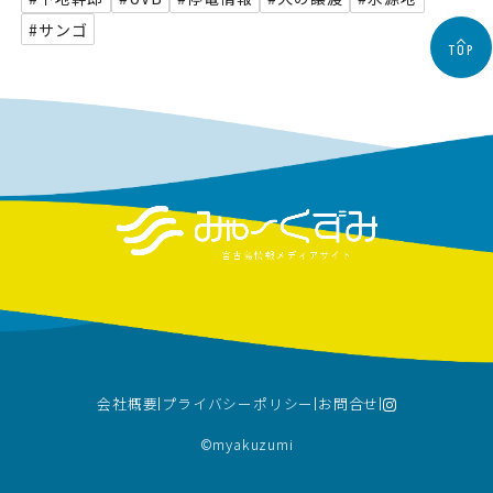
#サンゴ
TOP
会社概要
プライバシーポリシー
お問合せ
©︎myakuzumi