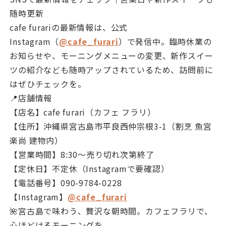
随時更新
cafe furariの最新情報は、公式
Instagram（
@cafe_furari
）で発信中。臨時休業の
お知らせや、モーニングメニューの変更、新作スイー
ツの紹介なども随時アップされているため、訪問前に
はぜひチェックを。
📍店舗情報
【店名】cafe furari（カフェ フラリ）
【住所】沖縄県宮古島市平良西仲宗根3-1（割烹 魚宮
楽尚 建物内）
【営業時間】8:30〜売り切れ次第終了
【定休日】不定休（Instagramで要確認）
【電話番号】090-9784-0228
【Instagram】
@cafe_furari
🌺宮古島で味わう、贅沢な朝時間。カフェフラリで、
心ほどけるモーニングを