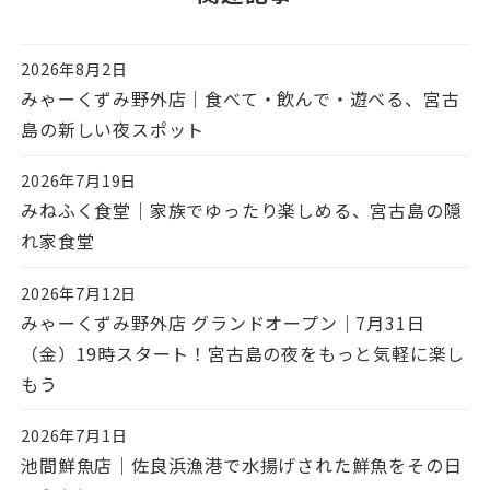
2026年8月2日
投稿日
みゃーくずみ野外店｜食べて・飲んで・遊べる、宮古
島の新しい夜スポット
2026年7月19日
投稿日
みねふく食堂｜家族でゆったり楽しめる、宮古島の隠
れ家食堂
2026年7月12日
投稿日
みゃーくずみ野外店 グランドオープン｜7月31日
（金）19時スタート！宮古島の夜をもっと気軽に楽し
もう
2026年7月1日
投稿日
池間鮮魚店｜佐良浜漁港で水揚げされた鮮魚をその日