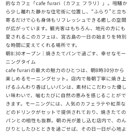
的なカフェ「cafe furari（カフェ フラリ）」。喧騒か
ら少し離れた静かな住宅街に位置し、“ふらり”と立ち
寄るだけで心も身体もリフレッシュできる癒しの空間
が広がっています。観光客はもちろん、地元の方にも
愛されるこのカフェは、宮古島の一日の始まりを特別
な時間に変えてくれる場所です。
朝8:30オープン｜焼きたてパンで過ごす、幸せなモー
ニングタイム
cafe furariの最大の魅力のひとつは、朝8時30分から
楽しめるモーニングセット。店内で毎朝丁寧に焼き上
げるふんわり香ばしいパンは、素材にこだわった優し
い味わいで、噛むたびに自然の恵みを感じることがで
きます。モーニングには、人気のカフェラテや紅茶な
どのドリンクがセットで提供されており、焼きたての
パンとの相性も抜群。朝の光が差し込む店内で、のん
びりとしたひとときを過ごせば、その日一日が心地よ