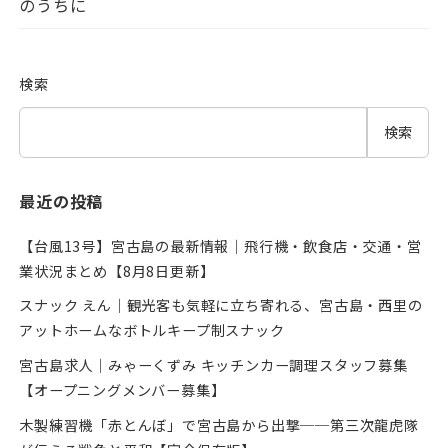
のうちに
検索
検索
最近の投稿
【台風13号】宮古島の最新情報｜飛行機・飲食店・交通・営
業状況まとめ【8月8日更新】
スナック えん｜観光客も気軽に立ち寄れる、宮古島・西里の
アットホームなボトルキープ制スナック
宮古島求人｜みゃーくずみ キッチンカー調理スタッフ募集
【オープニングメンバー募集】
木製練習機「赤とんぼ」で宮古島から出撃──第三次龍虎隊