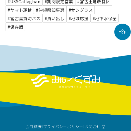
#USSCallaghan
#期間限定営業
#宮古土地改良区
#ヤマト運輸
#沖縄県知事選
#サングラス
#宮古島貸切バス
#買い出し
#地域応援
#地下水保全
#保存版
TOP
会社概要
プライバシーポリシー
お問合せ