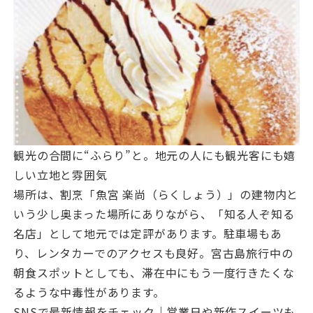
観光の合間に“ふらり”と。地元の人にも観光客にも嬉
しい立地と雰囲気
場所は、割烹「魚宮 楽尚（らくしょう）」の建物内と
いう少し奥まった場所にありながら、「知る人ぞ知る
名店」として地元では定評があります。駐車場もあ
り、レンタカーでのアクセスも良好。宮古島旅行中の
朝食スポットとしても、滞在中にもう一度行きたくな
るような中毒性があります。
SNSで最新情報をチェック｜営業日や新作スイーツも