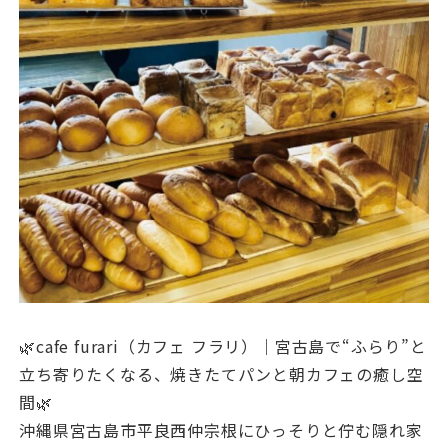
🌿cafe furari（カフェ フラリ）｜宮古島で“ふらり”と
立ち寄りたくなる、焼きたてパンと朝カフェの癒し空
間🌿
沖縄県宮古島市平良西仲宗根にひっそりと佇む隠れ家