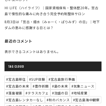
HI LIFE（ハイライフ）｜国家資格保有・整体歴20年。宮古
島で慢性的な痛みに向き合う完全予約制整体サロン
8月3日は「宮古・畑水（みゃーく・ぱりみず）の日」｜地下
ダムの恵みに感謝する日とは？
最近のコメント
表示できるコメントはありません。
TAG CLOUD
#宮古島移住
#SUP体験
#宮古島旅行準備
#宮古島の未来
#豊作祈願
#島の未来
#気象ニュース
#落雷被害
#テラスカフェ
#泡盛の日
#地域産業
#宮古島レンタカーなし
#秋のバカンス
#宮古島海中観察