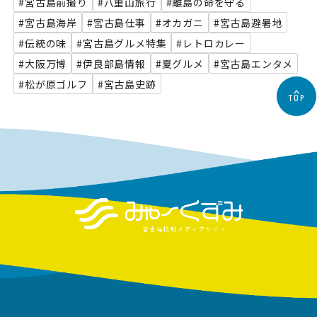
#宮古島前撮り
#八重山旅行
#離島の命を守る
#宮古島海岸
#宮古島仕事
#オカガニ
#宮古島避暑地
#伝統の味
#宮古島グルメ特集
#レトロカレー
#大阪万博
#伊良部島情報
#夏グルメ
#宮古島エンタメ
#松が原ゴルフ
#宮古島史跡
TOP