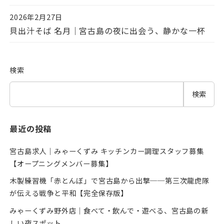
2026年2月27日
投稿日
貝出汁そば 名月｜宮古島の夜に出会う、静かな一杯
検索
検索
最近の投稿
宮古島求人｜みゃーくずみ キッチンカー調理スタッフ募集
【オープニングメンバー募集】
木製練習機「赤とんぼ」で宮古島から出撃──第三次龍虎隊
が伝える戦争と平和【完全保存版】
みゃーくずみ野外店｜食べて・飲んで・遊べる、宮古島の新
しい夜スポット