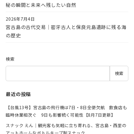
秘の瞬間と未来へ残したい自然
2026年7月4日
投稿日
宮古島の古代交易｜密牙古人と保良元島遺跡に残る海
の歴史
検索
検索
最近の投稿
【台風13号】宮古島の飛行機は7日・8日全便欠航 飲食店も
臨時休業相次ぐ 9日も影響続く可能性【8月7日更新】
スナック えん｜観光客も気軽に立ち寄れる、宮古島・西里の
アットホームなボトルキープ制スナック