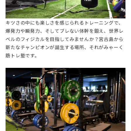
キツさの中にも楽しさを感じられるトレーニングで、
爆発力や瞬発力、そしてブレない体幹を鍛え、世界レ
ベルのフィジカルを目指してみませんか？宮古島から
新たなチャンピオンが誕生する場所、それがみゃーく
筋トレ塾です。