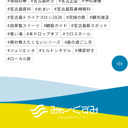
#夜間診療
#宮古島好き
#宮古上空
#予防接種
#宮古島産科
#めまい
#宮古島耳鼻咽喉科
#宮古島トライアスロン2026
#究極の旅
#観光復活
#自家製スイーツ
#観戦ガイド
#宮古島新スポット
#青い海
#本ドロップオフ
#クロスホール
#絶対教えたくないシリーズ
#島の過ごし方
#ジュリエッタ
#ヒルトンホテル
#橋梁好き
#ローカル旅
TOP