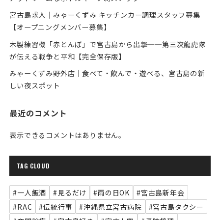
宮古島求人｜みゃーくずみ キッチンカー調理スタッフ募集
【オープニングメンバー募集】
木製練習機「赤とんぼ」で宮古島から出撃──第三次龍虎隊
が伝える戦争と平和【完全保存版】
みゃーくずみ野外店｜食べて・飲んで・遊べる、宮古島の新
しい夜スポット
最近のコメント
表示できるコメントはありません。
TAG CLOUD
#一人飯酒
#見るだけ
#雨の日OK
#宮古島新年会
#RAC
#伝統行事
#沖縄県立宮古病院
#宮古島タクシー