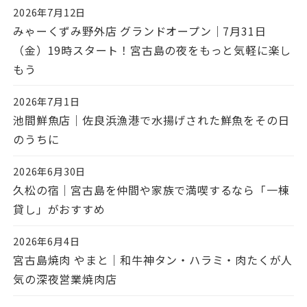
2026年7月12日
投稿日
みゃーくずみ野外店 グランドオープン｜7月31日
（金）19時スタート！宮古島の夜をもっと気軽に楽し
もう
2026年7月1日
投稿日
池間鮮魚店｜佐良浜漁港で水揚げされた鮮魚をその日
のうちに
2026年6月30日
投稿日
久松の宿｜宮古島を仲間や家族で満喫するなら「一棟
貸し」がおすすめ
2026年6月4日
投稿日
宮古島焼肉 やまと｜和牛神タン・ハラミ・肉たくが人
気の深夜営業焼肉店