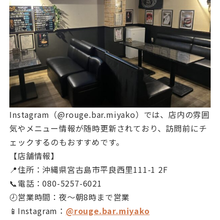
Instagram（@rouge.bar.miyako）では、店内の雰囲
気やメニュー情報が随時更新されており、訪問前にチ
ェックするのもおすすめです。
【店舗情報】
📍住所：沖縄県宮古島市平良西里111-1 2F
📞電話：080-5257-6021
🕗営業時間：夜〜朝8時まで営業
📱Instagram：
@rouge.bar.miyako