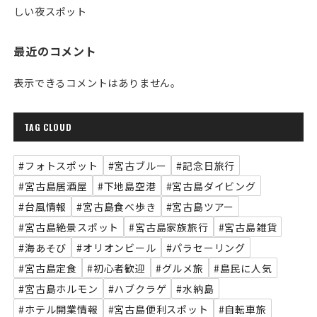
しい夜スポット
最近のコメント
表示できるコメントはありません。
TAG CLOUD
#フォトスポット
#宮古ブルー
#記念日旅行
#宮古島居酒屋
#下地島空港
#宮古島ダイビング
#台風情報
#宮古島食べ歩き
#宮古島ツアー
#宮古島絶景スポット
#宮古島家族旅行
#宮古島雑貨
#海あそび
#オリオンビール
#パラセーリング
#宮古島定食
#初心者歓迎
#グルメ旅
#島民に人気
#宮古島ホルモン
#ハブクラゲ
#水納島
#ホテル開業情報
#宮古島便利スポット
#自転車旅