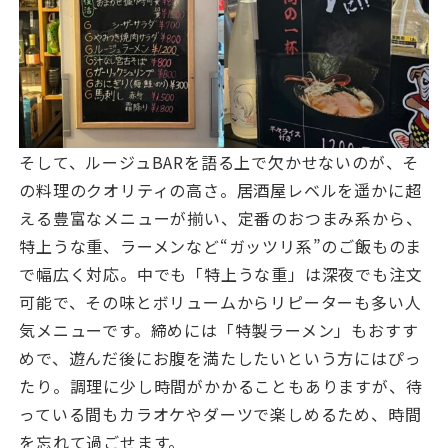
そして、ルージュBARを語る上で欠かせないのが、そ
の料理のクオリティの高さ。居酒屋レベルを遥かに超
える豊富なメニューが揃い、定番のおつまみ系から、
特上うな重、ラーメンなど“ガッツリ系”のご飯ものま
で幅広く対応。中でも「特上うな重」は深夜でも注文
可能で、その味とボリュームからリピーターも多い人
気メニューです。締めには「特製ラーメン」もおすす
めで、遊んだ後にお腹を満たしたいという方にはぴっ
たり。調理に少し時間がかかることもありますが、待
っている間もカラオケやダーツで楽しめるため、時間
を忘れて過ごせます。