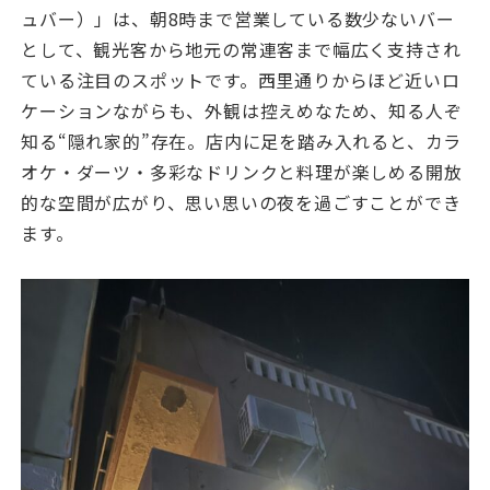
ュバー）」は、朝8時まで営業している数少ないバー
として、観光客から地元の常連客まで幅広く支持され
ている注目のスポットです。西里通りからほど近いロ
ケーションながらも、外観は控えめなため、知る人ぞ
知る“隠れ家的”存在。店内に足を踏み入れると、カラ
オケ・ダーツ・多彩なドリンクと料理が楽しめる開放
的な空間が広がり、思い思いの夜を過ごすことができ
ます。