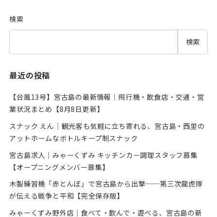
検索
検索
最近の投稿
【台風13号】宮古島の最新情報｜飛行機・飲食店・交通・営
業状況まとめ【8月8日更新】
スナック えん｜観光客も気軽に立ち寄れる、宮古島・西里の
アットホームなボトルキープ制スナック
宮古島求人｜みゃーくずみ キッチンカー調理スタッフ募集
【オープニングメンバー募集】
木製練習機「赤とんぼ」で宮古島から出撃──第三次龍虎隊
が伝える戦争と平和【完全保存版】
みゃーくずみ野外店｜食べて・飲んで・遊べる、宮古島の新