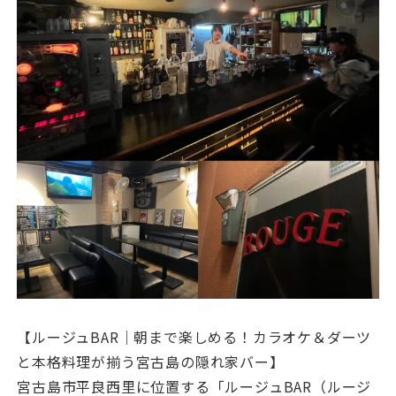
【ルージュBAR｜朝まで楽しめる！カラオケ＆ダーツ
と本格料理が揃う宮古島の隠れ家バー】
宮古島市平良西里に位置する「ルージュBAR（ルージ