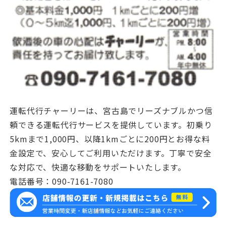
運転代行チャーリーは、宮古島でリーズナブルかつ信
頼できる運転代行サービスを提供しています。初乗り
5kmまで1,000円、以降1kmごとに200円とお得な料
金設定で、安心してご利用いただけます。丁寧で安全
な対応で、快適な移動をサポートいたします。
電話番号：090-7161-7080