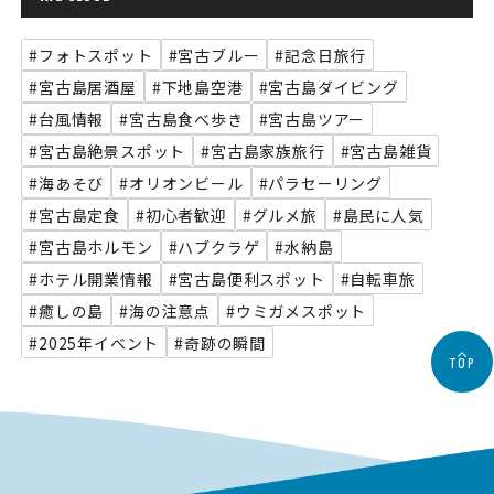
#フォトスポット
#宮古ブルー
#記念日旅行
#宮古島居酒屋
#下地島空港
#宮古島ダイビング
#台風情報
#宮古島食べ歩き
#宮古島ツアー
#宮古島絶景スポット
#宮古島家族旅行
#宮古島雑貨
#海あそび
#オリオンビール
#パラセーリング
#宮古島定食
#初心者歓迎
#グルメ旅
#島民に人気
#宮古島ホルモン
#ハブクラゲ
#水納島
#ホテル開業情報
#宮古島便利スポット
#自転車旅
#癒しの島
#海の注意点
#ウミガメスポット
#2025年イベント
#奇跡の瞬間
TOP