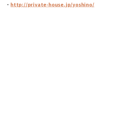
・
http://private-house.jp/yoshino/