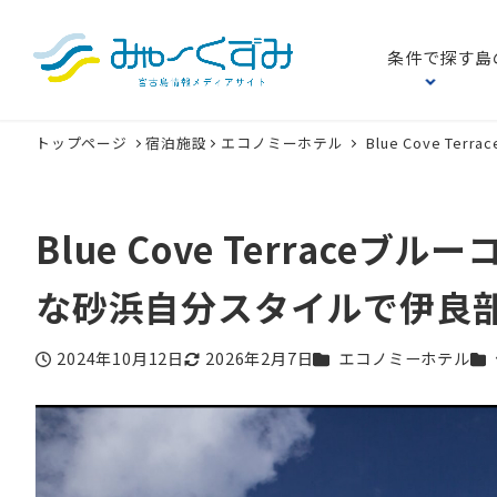
条件で探す
島
トップページ
宿泊施設
エコノミーホテル
Blue Cove 
Blue Cove Terrac
な砂浜自分スタイルで伊良
カテゴリー
カ
2024年10月12日
2026年2月7日
エコノミーホテル
投稿日
更新日