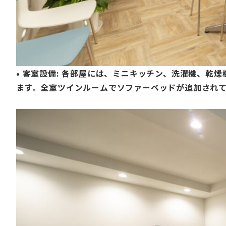
•
客室設備
: 各部屋には、ミニキッチン、洗濯機、乾
ます。全室ツインルームでソファーベッドが追加されて