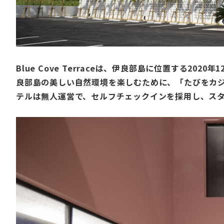
Blue Cove Terrace
は、伊良部島に位置する2020年
良部島の美しい自然環境を楽しむために、「たびをカ
テルは無人運営で、セルフチェックインを採用し、ス