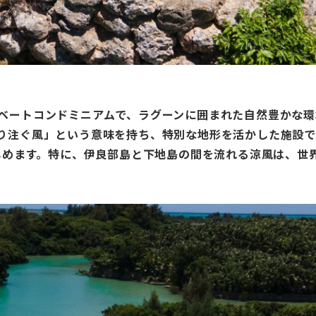
ライベートコンドミニアムで、ラグーンに囲まれた自然豊かな
に降り注ぐ風」という意味を持ち、特別な地形を活かした施設
しめます。特に、伊良部島と下地島の間を流れる涼風は、世