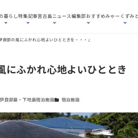
の暮らし
特集記事
宮古島ニュース
編集部おすすめ
みゃーくずみ
ze「伊良部の風にふかれ心地よいひとときを・・・」
部の風にふかれ心地よいひととき
テゴリー
カテゴリー
伊良部島・下地島宿泊施設
宿泊施設