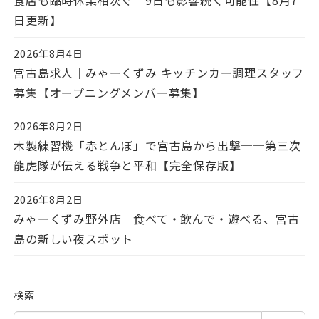
食店も臨時休業相次ぐ 9日も影響続く可能性【8月7
日更新】
2026年8月4日
投稿日
宮古島求人｜みゃーくずみ キッチンカー調理スタッフ
募集【オープニングメンバー募集】
2026年8月2日
投稿日
木製練習機「赤とんぼ」で宮古島から出撃──第三次
龍虎隊が伝える戦争と平和【完全保存版】
2026年8月2日
投稿日
みゃーくずみ野外店｜食べて・飲んで・遊べる、宮古
島の新しい夜スポット
検索