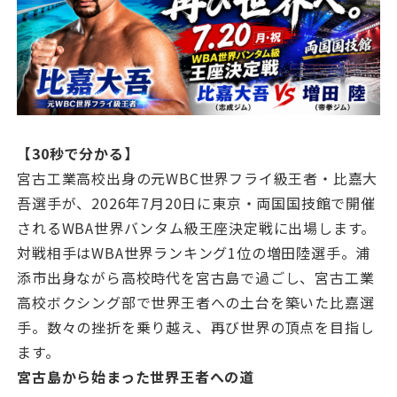
【30秒で分かる】
宮古工業高校出身の元WBC世界フライ級王者・比嘉大
吾選手が、2026年7月20日に東京・両国国技館で開催
されるWBA世界バンタム級王座決定戦に出場します。
対戦相手はWBA世界ランキング1位の増田陸選手。浦
添市出身ながら高校時代を宮古島で過ごし、宮古工業
高校ボクシング部で世界王者への土台を築いた比嘉選
手。数々の挫折を乗り越え、再び世界の頂点を目指し
ます。
宮古島から始まった世界王者への道