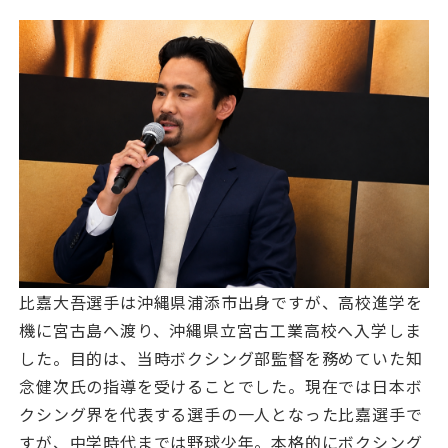
比嘉大吾選手は沖縄県浦添市出身ですが、高校進学を
機に宮古島へ渡り、沖縄県立宮古工業高校へ入学しま
した。目的は、当時ボクシング部監督を務めていた知
念健次氏の指導を受けることでした。現在では日本ボ
クシング界を代表する選手の一人となった比嘉選手で
すが、中学時代までは野球少年。本格的にボクシング