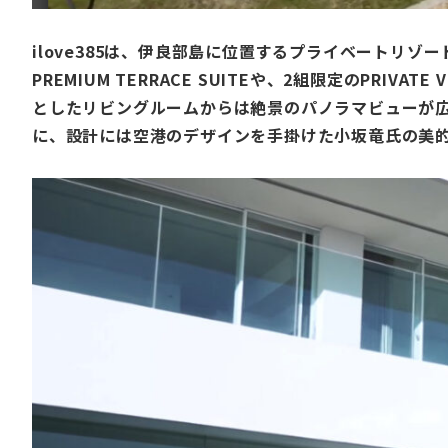
ilove385
は、伊良部島に位置するプライベートリゾー
PREMIUM TERRACE SUITE
や、2組限定の
PRIVATE V
としたリビングルームからは絶景のパノラマビューが
に、設計には空港のデザインを手掛けた小坂竜氏の美