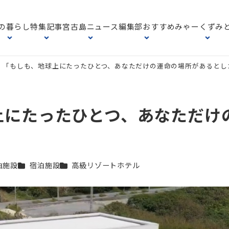
の暮らし
特集記事
宮古島ニュース
編集部おすすめ
みゃーくずみ
e 385 「もしも、地球上にたったひとつ、あなただけの運命の場所があると
、地球上にたったひとつ、あなただけ
カテゴリー
カテゴリー
泊施設
宿泊施設
高級リゾートホテル