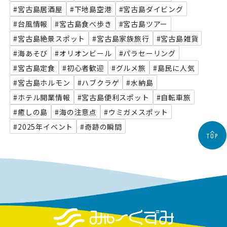
#宮古島居酒屋
#下地島空港
#宮古島ダイビング
#台風情報
#宮古島食べ歩き
#宮古島ツアー
#宮古島絶景スポット
#宮古島家族旅行
#宮古島雑貨
#海あそび
#オリオンビール
#パラセーリング
#宮古島定食
#初心者歓迎
#グルメ旅
#島民に人気
#宮古島ホルモン
#ハブクラゲ
#水納島
#ホテル開業情報
#宮古島便利スポット
#自転車旅
#癒しの島
#海の注意点
#ウミガメスポット
#2025年イベント
#奇跡の瞬間
TOP