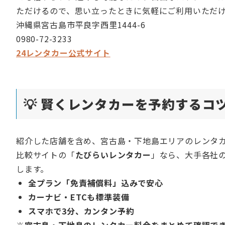
ただけるので、思い立ったときに気軽にご利用いただ
沖縄県宮古島市平良字西里1444-6
0980-72-3233
24レンタカー公式サイト
💡 賢くレンタカーを予約するコ
紹介した店舗を含め、宮古島・下地島エリアのレンタ
比較サイトの「
たびらいレンタカー
」なら、大手各社
します。
全プラン「免責補償料」込みで安心
カーナビ・ETCも標準装備
スマホで3分、カンタン予約
※宮古島・下地島のレンタカー料金をまとめて確認で