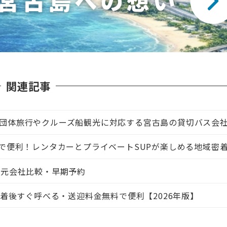
関連記事
団体旅行やクルーズ船観光に対応する宮古島の貸切バス会
くで便利！レンタカーとプライベートSUPが楽しめる地域密
地元会社比較・早期予約
到着後すぐ呼べる・送迎料金無料で便利【2026年版】