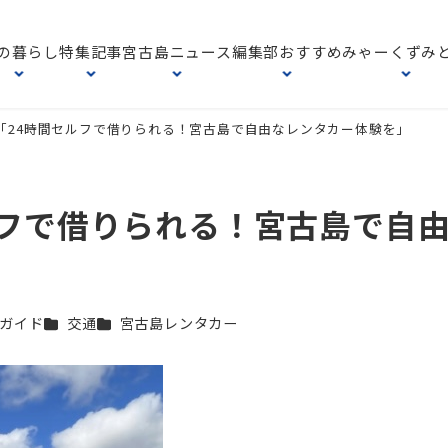
の暮らし
特集記事
宮古島ニュース
編集部おすすめ
みゃーくずみ
ー「24時間セルフで借りられる！宮古島で自由なレンタカー体験を」
ルフで借りられる！宮古島で自
カテゴリー
カテゴリー
ガイド
交通
宮古島レンタカー