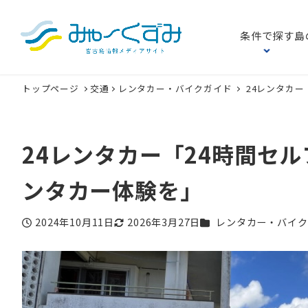
条件で探す
島
トップページ
交通
レンタカー・バイクガイド
24レンタカ
24レンタカー「24時間セ
ンタカー体験を」
カテゴリー
2024年10月11日
2026年3月27日
レンタカー・バイク
投稿日
更新日