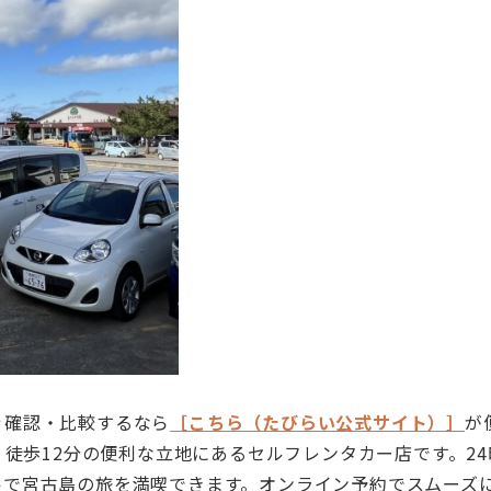
ぐ確認・比較するなら
［こちら（たびらい公式サイト）］
が
、徒歩12分の便利な立地にあるセルフレンタカー店です。2
ルで宮古島の旅を満喫できます。オンライン予約でスムーズ