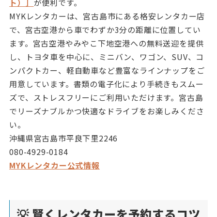
ト）］
が便利です。
MYKレンタカーは、宮古島市にある格安レンタカー店
で、宮古空港から車でわずか3分の距離に位置してい
ます。宮古空港やみやこ下地空港への無料送迎を提供
し、トヨタ車を中心に、ミニバン、ワゴン、SUV、コ
ンパクトカー、軽自動車など豊富なラインナップをご
用意しています。書類の電子化により手続きもスムー
ズで、ストレスフリーにご利用いただけます。宮古島
でリーズナブルかつ快適なドライブをお楽しみくださ
い。
沖縄県宮古島市平良下里2246
080-4929-0184
MYKレンタカー公式情報
💡 賢くレンタカーを予約するコツ