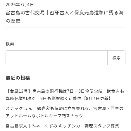
2026年7月4日
投稿日
宮古島の古代交易｜密牙古人と保良元島遺跡に残る海
の歴史
検索
検索
最近の投稿
【台風13号】宮古島の飛行機は7日・8日全便欠航 飲食店も
臨時休業相次ぐ 9日も影響続く可能性【8月7日更新】
スナック えん｜観光客も気軽に立ち寄れる、宮古島・西里の
アットホームなボトルキープ制スナック
宮古島求人｜みゃーくずみ キッチンカー調理スタッフ募集