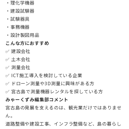
・理化学機器
・建設試験器
・試験器具
・事務機器
・設計製図用品
こんな方におすすめ
✅ 建設会社
✅ 土木会社
✅ 測量会社
✅ ICT施工導入を検討している企業
✅ ドローン測量や3D測量に興味がある方
✅ 宮古島で測量機器レンタルを探している方
みゃーくずみ編集部コメント
宮古島の発展を支えるのは、観光業だけではありませ
ん。
道路整備や建設工事、インフラ整備など、島の暮らし