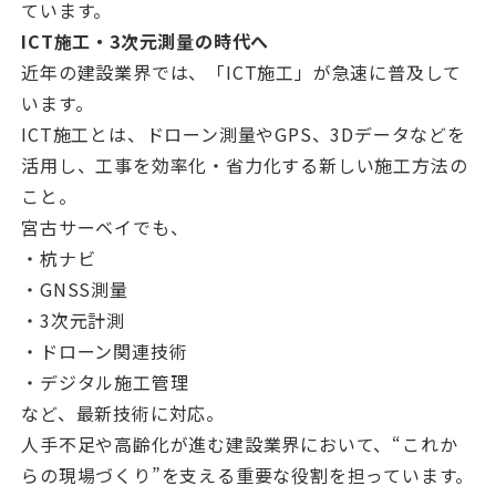
ています。
ICT施工・3次元測量の時代へ
近年の建設業界では、「ICT施工」が急速に普及して
います。
ICT施工とは、ドローン測量やGPS、3Dデータなどを
活用し、工事を効率化・省力化する新しい施工方法の
こと。
宮古サーベイでも、
・杭ナビ
・GNSS測量
・3次元計測
・ドローン関連技術
・デジタル施工管理
など、最新技術に対応。
人手不足や高齢化が進む建設業界において、“これか
らの現場づくり”を支える重要な役割を担っています。