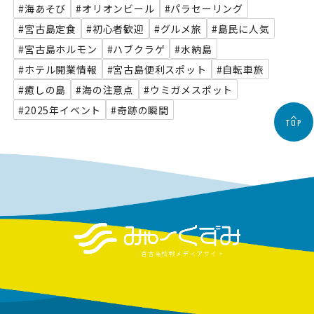
#海あそび
#オリオンビール
#パラセーリング
#宮古島定食
#初心者歓迎
#グルメ旅
#島民に人気
#宮古島ホルモン
#ハブクラゲ
#水納島
#ホテル開業情報
#宮古島便利スポット
#自転車旅
#癒しの島
#海の注意点
#ウミガメスポット
#2025年イベント
#奇跡の瞬間
TOP