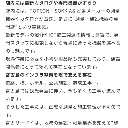
店内には最新カタログや専門機器がずらり
店内には、TOPCON・SOKKIAなど各メーカーの測量
機器やカタログが並び、まさに“測量・建設機器の専
門店”という雰囲気。
最新モデルの紹介やICT施工関連の情報も豊富で、専
門スタッフに相談しながら現場に合った機器を選べる
のも魅力です。
現場作業に必要な小物や用品類も充実しており、建設
関係者にとって頼れる存在となっています。
宮古島のインフラ整備を陰で支える存在
道路、橋、ホテル、公共施設、造成工事…。
宮古島では観光発展に伴い、今も多くの工事が進んで
います。
そうした工事には、正確な測量と施工管理が不可欠で
す。
宮古サーベイは、地域の建設・測量業界を支える“縁