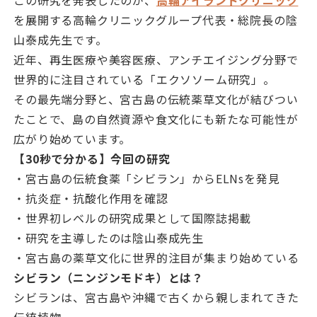
この研究を発表したのが、
高輪アイランドクリニック
を展開する高輪クリニックグループ代表・総院長の陰
山泰成先生です。
近年、再生医療や美容医療、アンチエイジング分野で
世界的に注目されている「エクソソーム研究」。
その最先端分野と、宮古島の伝統薬草文化が結びつい
たことで、島の自然資源や食文化にも新たな可能性が
広がり始めています。
【30秒で分かる】今回の研究
・宮古島の伝統食薬「シビラン」からELNsを発見
・抗炎症・抗酸化作用を確認
・世界初レベルの研究成果として国際誌掲載
・研究を主導したのは陰山泰成先生
・宮古島の薬草文化に世界的注目が集まり始めている
シビラン（ニンジンモドキ）とは？
シビランは、宮古島や沖縄で古くから親しまれてきた