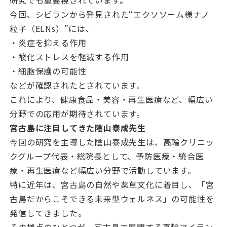
研究でも重要視されています。
今回、シビランから発見された“エクソソーム様ナノ
粒子（ELNs）”には、
・炎症を抑える作用
・酸化ストレスを軽減する作用
・細胞保護の可能性
などが確認されたとされています。
これにより、健康食品・美容・再生医療など、幅広い
分野での応用が期待されています。
宮古島に注目してきた陰山泰成先生
今回の研究を主導した陰山泰成先生は、高輪クリニッ
クグループ代表・総院長として、予防医療・統合医
療・再生医療など幅広い分野で活動しています。
特に近年は、宮古島の自然や薬草文化に着目し、「宮
古島だからこそできる未来型ウェルネス」の可能性を
発信してきました。