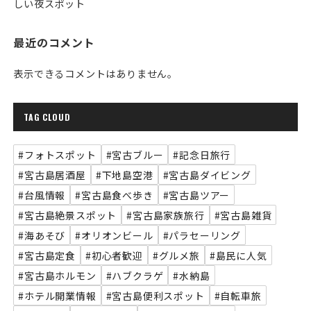
しい夜スポット
最近のコメント
表示できるコメントはありません。
TAG CLOUD
#フォトスポット
#宮古ブルー
#記念日旅行
#宮古島居酒屋
#下地島空港
#宮古島ダイビング
#台風情報
#宮古島食べ歩き
#宮古島ツアー
#宮古島絶景スポット
#宮古島家族旅行
#宮古島雑貨
#海あそび
#オリオンビール
#パラセーリング
#宮古島定食
#初心者歓迎
#グルメ旅
#島民に人気
#宮古島ホルモン
#ハブクラゲ
#水納島
#ホテル開業情報
#宮古島便利スポット
#自転車旅