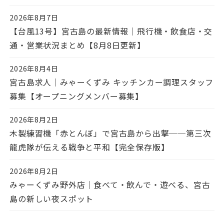
2026年8月7日
投稿日
【台風13号】宮古島の最新情報｜飛行機・飲食店・交
通・営業状況まとめ【8月8日更新】
2026年8月4日
投稿日
宮古島求人｜みゃーくずみ キッチンカー調理スタッフ
募集【オープニングメンバー募集】
2026年8月2日
投稿日
木製練習機「赤とんぼ」で宮古島から出撃──第三次
龍虎隊が伝える戦争と平和【完全保存版】
2026年8月2日
投稿日
みゃーくずみ野外店｜食べて・飲んで・遊べる、宮古
島の新しい夜スポット