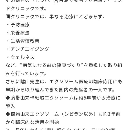
その拠点のひとつが、宮古島で展開する高輪アイラン
ドクリニックです。
同クリニックでは、単なる治療にとどまらず、
・予防医療
・栄養療法
・生活習慣改善
・アンチエイジング
・ウェルネス
など、“病気になる前の健康づくり”を重視した取り組
みを行っています。
さらに陰山先生は、エクソソーム医療の臨床応用にも
早期から取り組んできた国内の先駆者の一人です。
◆臍帯由来幹細胞エクソソームは約5年前から治療に
導入
◆植物由来エクソソーム（シビラン以外）も約3年前
から臨床的な活用を開始