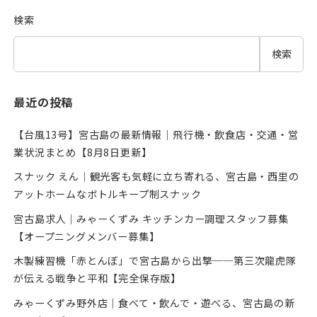
検索
検索
最近の投稿
【台風13号】宮古島の最新情報｜飛行機・飲食店・交通・営
業状況まとめ【8月8日更新】
スナック えん｜観光客も気軽に立ち寄れる、宮古島・西里の
アットホームなボトルキープ制スナック
宮古島求人｜みゃーくずみ キッチンカー調理スタッフ募集
【オープニングメンバー募集】
木製練習機「赤とんぼ」で宮古島から出撃──第三次龍虎隊
が伝える戦争と平和【完全保存版】
みゃーくずみ野外店｜食べて・飲んで・遊べる、宮古島の新