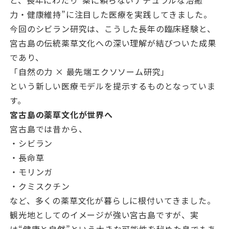
と、長年にわたり“薬に頼らないナチュラルな治癒
力・健康維持”に注目した医療を実践してきました。
今回のシビラン研究は、こうした長年の臨床経験と、
宮古島の伝統薬草文化への深い理解が結びついた成果
であり、
「自然の力 × 最先端エクソソーム研究」
という新しい医療モデルを提示するものとなっていま
す。
宮古島の薬草文化が世界へ
宮古島では昔から、
・シビラン
・長命草
・モリンガ
・クミスクチン
など、多くの薬草文化が暮らしに根付いてきました。
観光地としてのイメージが強い宮古島ですが、実