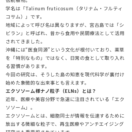
伝統植物。
学名は「Talinum fruticosum（タリナム・フルティ
コサム）」です。
地域によって呼び名は異なりますが、宮古島では「シ
ビラン」と呼ばれ、昔から食用や民間療法として活用
されてきました。
沖縄には“医食同源”という文化が根付いており、薬草
を「特別なもの」ではなく、日常の食として取り入れ
る習慣があります。
今回の研究は、そうした島の知恵を現代科学が裏付け
始めた象徴的な出来事とも言えます。
エクソソーム様ナノ粒子（ELNs）とは？
近年、医療や美容分野で急速に注目されている「エク
ソソーム」。
エクソソームとは、細胞同士が情報を伝達するために
放出する微細な粒子で、再生医療やアンチエイジング