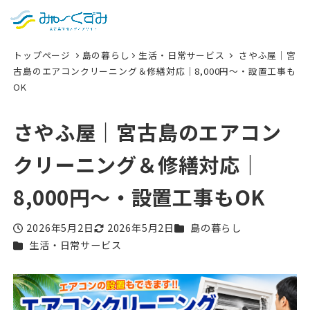
日本語
検索
トップページ
島の暮らし
生活・日常サービス
さやふ屋｜宮
English
古島のエアコンクリーニング＆修繕対応｜8,000円〜・設置工事も
OK
中文 (台灣)
한국어
さやふ屋｜宮古島のエアコン
クリーニング＆修繕対応｜
8,000円〜・設置工事もOK
カテゴリー
2026年5月2日
2026年5月2日
島の暮らし
投稿日
更新日
カテゴリー
生活・日常サービス