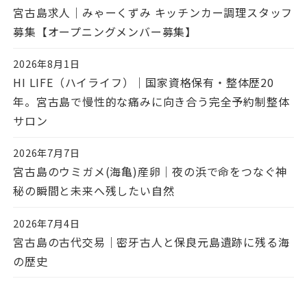
投稿日
宮古島求人｜みゃーくずみ キッチンカー調理スタッフ
募集【オープニングメンバー募集】
2026年8月1日
投稿日
HI LIFE（ハイライフ）｜国家資格保有・整体歴20
年。宮古島で慢性的な痛みに向き合う完全予約制整体
サロン
2026年7月7日
投稿日
宮古島のウミガメ(海亀)産卵｜夜の浜で命をつなぐ神
秘の瞬間と未来へ残したい自然
2026年7月4日
投稿日
宮古島の古代交易｜密牙古人と保良元島遺跡に残る海
の歴史