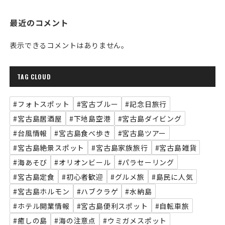
最近のコメント
表示できるコメントはありません。
TAG CLOUD
#フォトスポット
#宮古ブルー
#記念日旅行
#宮古島居酒屋
#下地島空港
#宮古島ダイビング
#台風情報
#宮古島食べ歩き
#宮古島ツアー
#宮古島絶景スポット
#宮古島家族旅行
#宮古島雑貨
#海あそび
#オリオンビール
#パラセーリング
#宮古島定食
#初心者歓迎
#グルメ旅
#島民に人気
#宮古島ホルモン
#ハブクラゲ
#水納島
#ホテル開業情報
#宮古島便利スポット
#自転車旅
#癒しの島
#海の注意点
#ウミガメスポット