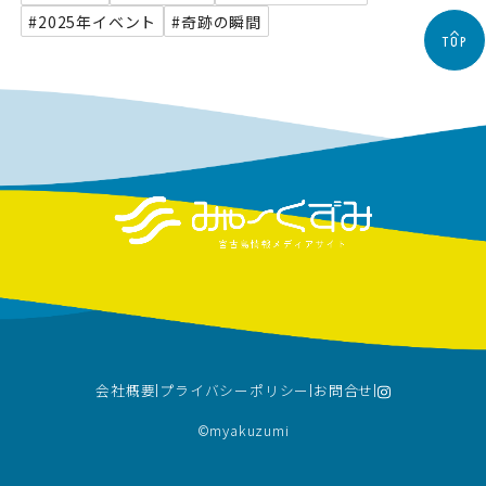
#2025年イベント
#奇跡の瞬間
TOP
会社概要
プライバシーポリシー
お問合せ
©︎myakuzumi