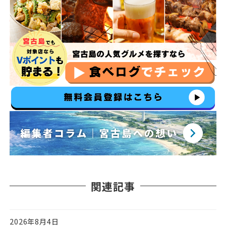
関連記事
2026年8月4日