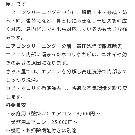
屋」です。
エアコンクリーニングを中心に、設置工事・修繕・防
水・網戸張替えなど、暮らしに必要なサービスを幅広
く対応。島内どこでも出張対応しているのも大きな強
みです。
エアコンクリーニング｜分解＋高圧洗浄で徹底除去
エアコン内部に溜まったホコリやカビは、ニオイや効
きの悪さの原因になります。
さやふ屋では、エアコンを分解し高圧洗浄で内部まで
しっかり洗浄。
カビ・ホコリを徹底除去し、快適な空気環境を取り戻
します。
料金目安
・家庭用（壁掛け）エアコン：8,000円〜
・業務用エアコン：25,000円〜
※機種・お掃除機能付きは別途