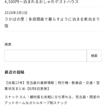
4,500円〜泊まれるおしゃれゲストハウス
2026年3月1日
投稿日
うかばの里｜多良間島で暮らすように泊まる素泊まり
宿
検索
検索
最近の投稿
【台風13号】宮古島の最新情報｜飛行機・飲食店・交通・営
業状況まとめ【8月8日更新】
スナック えん｜観光客も気軽に立ち寄れる、宮古島・西里の
アットホームなボトルキープ制スナック