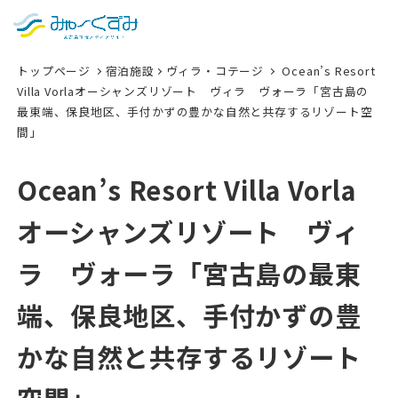
日本語
検索
トップページ
宿泊施設
ヴィラ・コテージ
Ocean’s Resort
English
Villa Vorlaオーシャンズリゾート ヴィラ ヴォーラ「宮古島の
最東端、保良地区、手付かずの豊かな自然と共存するリゾート空
中文 (台灣)
間」
한국어
Ocean’s Resort Villa Vorla
オーシャンズリゾート ヴィ
ラ ヴォーラ「宮古島の最東
端、保良地区、手付かずの豊
かな自然と共存するリゾート
空間」