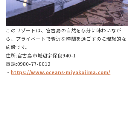
このリゾートは、宮古島の自然を存分に味わいなが
ら、プライベートで贅沢な時間を過ごすのに理想的な
施設です。
住所:宮古島市城辺字保良940-1
電話:0980-77-8012
・
https://www.oceans-miyakojima.com/