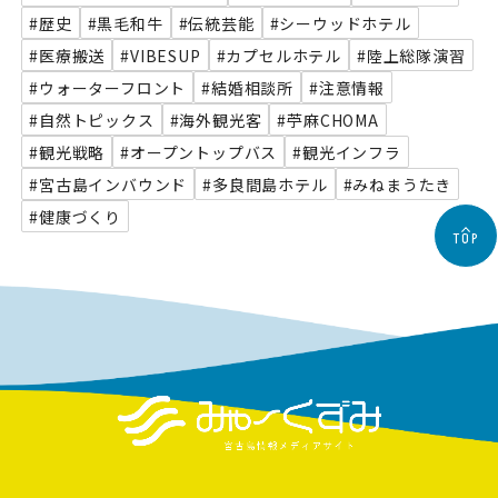
#歴史
#黒毛和牛
#伝統芸能
#シーウッドホテル
#医療搬送
#VIBESUP
#カプセルホテル
#陸上総隊演習
#ウォーターフロント
#結婚相談所
#注意情報
#自然トピックス
#海外観光客
#苧麻CHOMA
#観光戦略
#オープントップバス
#観光インフラ
#宮古島インバウンド
#多良間島ホテル
#みねまうたき
#健康づくり
TOP