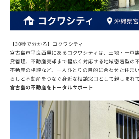
【30秒で分かる】コクワシティ
宮古島市平良西里にあるコクワシティは、土地・一戸
貸管理、不動産売却まで幅広く対応する地域密着型の
不動産の相談など、一人ひとりの目的に合わせた住ま
らしと不動産をつなぐ身近な相談窓口として親しまれ
宮古島の不動産をトータルサポート