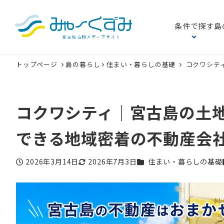
条件で探す
島
トップページ
島の暮らし
住まい・暮らしの基礎
コクワシテ
コクワシティ｜宮古島の土
できる地域密着の不動産会
カテゴリー
2026年3月14日
2026年7月3日
住まい・暮らしの基礎
投稿日
更新日