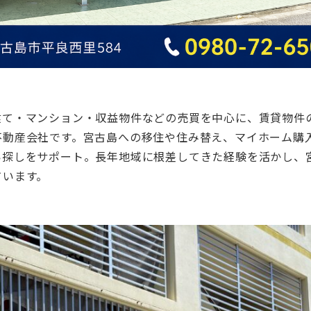
建て・マンション・収益物件などの売買を中心に、賃貸物件
不動産会社です。宮古島への移住や住み替え、マイホーム購
い探しをサポート。長年地域に根差してきた経験を活かし、
ています。