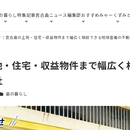
の暮らし
特集記事
宮古島ニュース
編集部おすすめ
みゃーくずみ
ィ｜宮古島の土地・住宅・収益物件まで幅広く相談できる地域密着の不動
地・住宅・収益物件まで幅広く
社
カテゴリー
島の暮らし