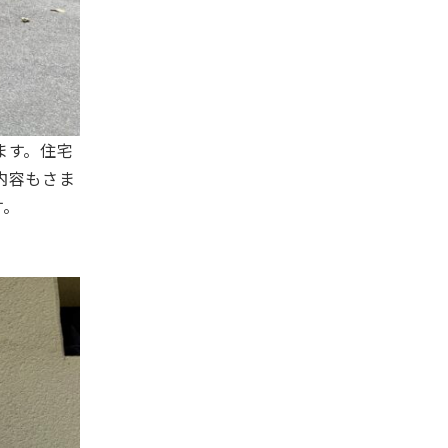
ます。住宅
内容もさま
す。