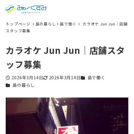
日本語
検索
トップページ
島の暮らし
島で働く
カラオケ Jun Jun｜店舗
English
スタッフ募集
中文 (台灣)
カラオケ Jun Jun｜店舗スタ
한국어
ッフ募集
カテゴリー
2026年3月14日
2026年3月14日
島で働く
投稿日
更新日
カテゴリー
島の暮らし