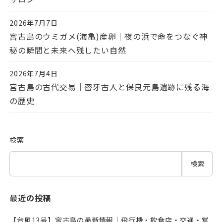
2026年7月7日
投稿日
宮古島のウミガメ(海亀)産卵｜夜の浜で命をつなぐ神
秘の瞬間と未来へ残したい自然
2026年7月4日
投稿日
宮古島の古代交易｜密牙古人と保良元島遺跡に残る海
の歴史
検索
検索
最近の投稿
【台風13号】宮古島の最新情報｜飛行機・飲食店・交通・営