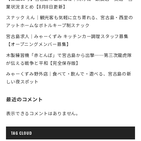
業状況まとめ【8月8日更新】
スナック えん｜観光客も気軽に立ち寄れる、宮古島・西里の
アットホームなボトルキープ制スナック
宮古島求人｜みゃーくずみ キッチンカー調理スタッフ募集
【オープニングメンバー募集】
木製練習機「赤とんぼ」で宮古島から出撃──第三次龍虎隊
が伝える戦争と平和【完全保存版】
みゃーくずみ野外店｜食べて・飲んで・遊べる、宮古島の新
しい夜スポット
最近のコメント
表示できるコメントはありません。
TAG CLOUD