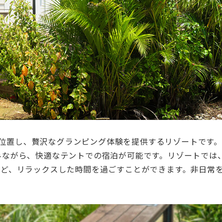
位置し、贅沢なグランピング体験を提供するリゾートです
みながら、快適なテントでの宿泊が可能です。リゾートでは
など、リラックスした時間を過ごすことができます。非日常