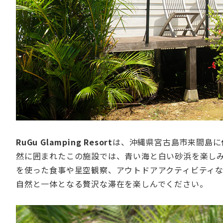
RuGu Glamping Resort
は、沖縄県宮古島市来間島に
然に囲まれたこの施設では、青い海と白い砂浜を楽し
を使った食事や星空観察、アウトドアアクティビティ
自然と一体となる贅沢な滞在を楽しんでください。