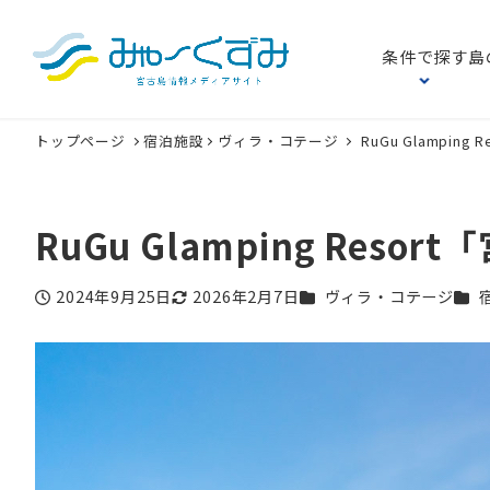
条件で探す
島
トップページ
宿泊施設
ヴィラ・コテージ
RuGu Glampi
RuGu Glamping Re
カテゴリー
カテ
2024年9月25日
2026年2月7日
ヴィラ・コテージ
投稿日
更新日