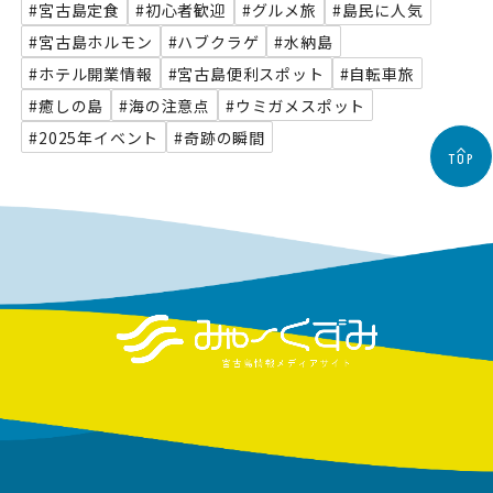
#宮古島定食
#初心者歓迎
#グルメ旅
#島民に人気
#宮古島ホルモン
#ハブクラゲ
#水納島
#ホテル開業情報
#宮古島便利スポット
#自転車旅
#癒しの島
#海の注意点
#ウミガメスポット
#2025年イベント
#奇跡の瞬間
TOP