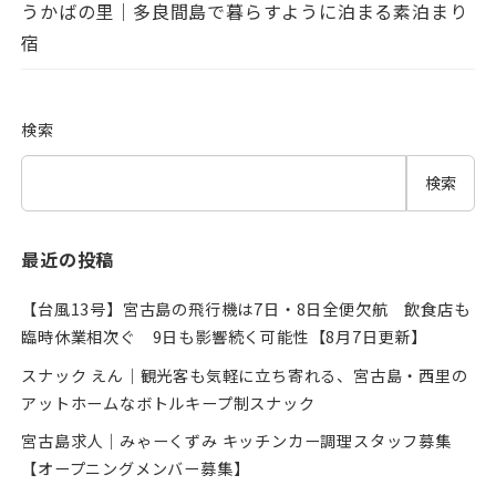
うかばの里｜多良間島で暮らすように泊まる素泊まり
宿
検索
検索
最近の投稿
【台風13号】宮古島の飛行機は7日・8日全便欠航 飲食店も
臨時休業相次ぐ 9日も影響続く可能性【8月7日更新】
スナック えん｜観光客も気軽に立ち寄れる、宮古島・西里の
アットホームなボトルキープ制スナック
宮古島求人｜みゃーくずみ キッチンカー調理スタッフ募集
【オープニングメンバー募集】