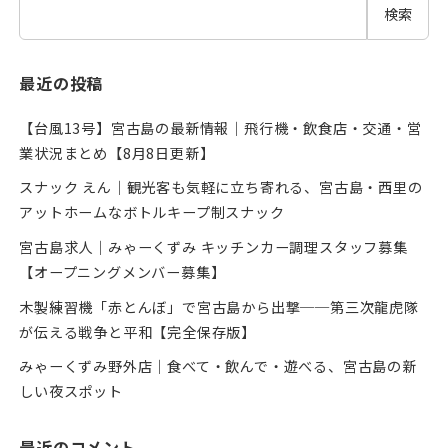
検索
最近の投稿
【台風13号】宮古島の最新情報｜飛行機・飲食店・交通・営
業状況まとめ【8月8日更新】
スナック えん｜観光客も気軽に立ち寄れる、宮古島・西里の
アットホームなボトルキープ制スナック
宮古島求人｜みゃーくずみ キッチンカー調理スタッフ募集
【オープニングメンバー募集】
木製練習機「赤とんぼ」で宮古島から出撃──第三次龍虎隊
が伝える戦争と平和【完全保存版】
みゃーくずみ野外店｜食べて・飲んで・遊べる、宮古島の新
しい夜スポット
最近のコメント