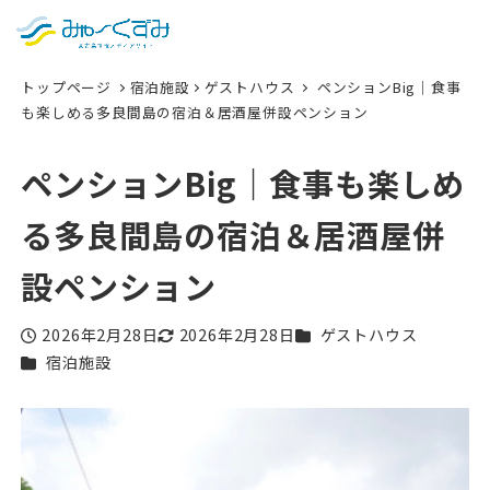
日本語
検索
トップページ
宿泊施設
ゲストハウス
ペンションBig｜食事
English
も楽しめる多良間島の宿泊＆居酒屋併設ペンション
中文 (台灣)
ペンションBig｜食事も楽しめ
한국어
る多良間島の宿泊＆居酒屋併
設ペンション
カテゴリー
2026年2月28日
2026年2月28日
ゲストハウス
投稿日
更新日
カテゴリー
宿泊施設