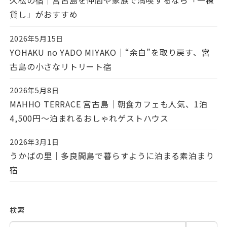
久松の宿｜宮古島を仲間や家族で満喫するなら「一棟
貸し」がおすすめ
2026年5月15日
投稿日
YOHAKU no YADO MIYAKO｜“余白”を取り戻す、宮
古島の小さなリトリート宿
2026年5月8日
投稿日
MAHHO TERRACE 宮古島｜朝食カフェも人気、1泊
4,500円〜泊まれるおしゃれゲストハウス
2026年3月1日
投稿日
うかばの里｜多良間島で暮らすように泊まる素泊まり
宿
検索