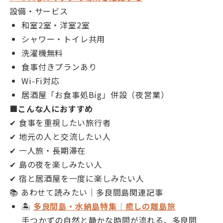
設備・サービス
和室2室・洋室2室
シャワー・トイレ共用
洗濯機無料
食事付きプランあり
Wi-Fi対応
居酒屋「お食事処Big」併設（夜営業）
■こんな人におすすめ
✔ 食事を重視したい旅行者
✔ 地元の人と交流したい人
✔ 一人旅・長期滞在
✔ 島の夜を楽しみたい人
✔ 宿と居酒屋を一度に楽しみたい人
📚 あわせて読みたい｜多良間島関連記事
🏝
多良間島・水納島特集｜癒しの離島旅
手つかずの自然と静かな時間が流れる、多良間