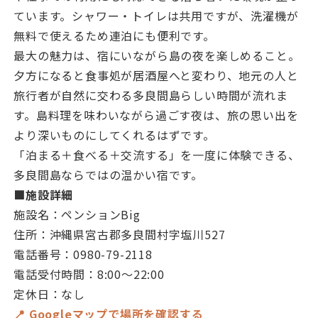
ています。シャワー・トイレは共用ですが、洗濯機が
無料で使えるため連泊にも便利です。
最大の魅力は、宿にいながら島の夜を楽しめること。
夕方になると食事処が居酒屋へと変わり、地元の人と
旅行者が自然に交わる多良間島らしい時間が流れま
す。島料理を味わいながら過ごす夜は、旅の思い出を
より深いものにしてくれるはずです。
「泊まる＋食べる＋交流する」を一度に体験できる、
多良間島ならではの温かい宿です。
■施設詳細
施設名：ペンションBig
住所：沖縄県宮古郡多良間村字塩川527
電話番号：0980-79-2118
電話受付時間：8:00〜22:00
定休日：なし
📍 Googleマップで場所を確認する