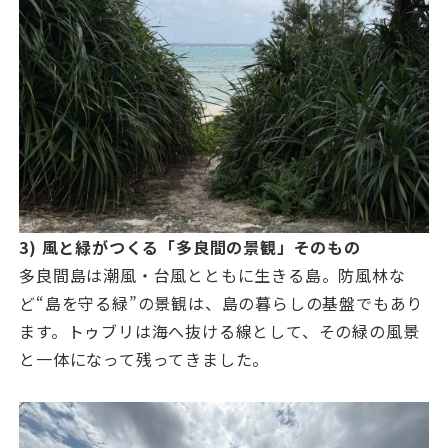
3) 風と緑がつくる「多良間の景観」そのもの
多良間島は潮風・台風とともに生きる島。防風林な
ど“島を守る緑”の景観は、島の暮らしの基盤でもあり
ます。トゥブリは海へ抜ける線として、その緑の風景
と一体になって残ってきました。