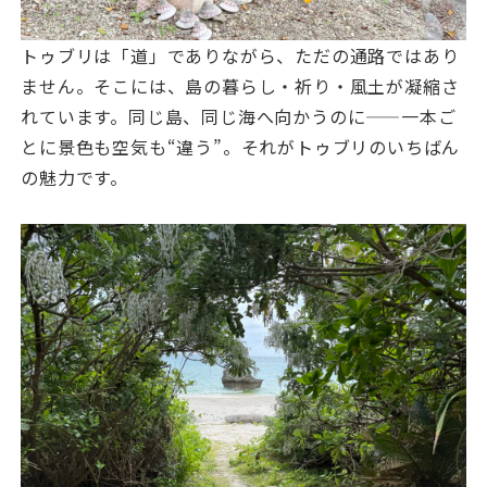
トゥブリは「道」でありながら、ただの通路ではあり
ません。そこには、島の暮らし・祈り・風土が凝縮さ
れています。同じ島、同じ海へ向かうのに——一本ご
とに景色も空気も“違う”。それがトゥブリのいちばん
の魅力です。