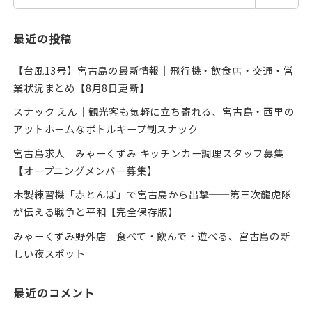
最近の投稿
【台風13号】宮古島の最新情報｜飛行機・飲食店・交通・営
業状況まとめ【8月8日更新】
スナック えん｜観光客も気軽に立ち寄れる、宮古島・西里の
アットホームなボトルキープ制スナック
宮古島求人｜みゃーくずみ キッチンカー調理スタッフ募集
【オープニングメンバー募集】
木製練習機「赤とんぼ」で宮古島から出撃──第三次龍虎隊
が伝える戦争と平和【完全保存版】
みゃーくずみ野外店｜食べて・飲んで・遊べる、宮古島の新
しい夜スポット
最近のコメント