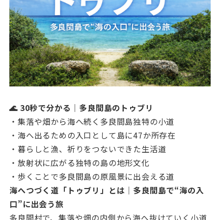
🌊 30秒で分かる｜多良間島のトゥブリ
・集落や畑から海へ続く多良間島独特の小道
・海へ出るための入口として島に47か所存在
・暮らしと漁、祈りをつないできた生活道
・放射状に広がる独特の島の地形文化
・歩くことで多良間島の原風景に出会える道
海へつづく道「トゥブリ」とは｜多良間島で“海の入
口”に出会う旅
多良間村で、集落や畑の内側から海へ抜けていく小道