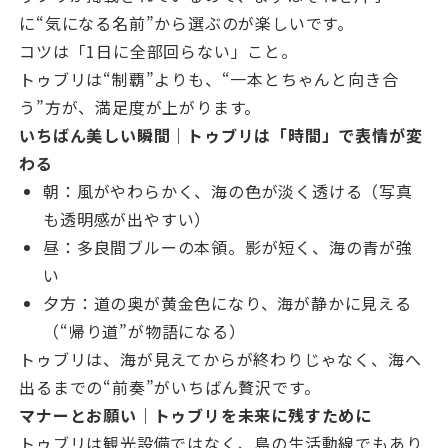
に“気になる名前”から選ぶのが楽しいです。
コツは「1日に全部回らない」こと。
トゥブリは“制覇”よりも、“一本とちゃんと向き合
う”方が、満足度が上がります。
いちばん美しい瞬間｜トゥブリは「時間」で表情が変
わる
朝：風がやわらかく、海の色が淡く透ける（写真
も透明感が出やすい）
昼：多良間ブルーの本領。影が短く、海の青が強
い
夕方：道の奥が黄金色になり、海が静かに見える
（“帰り道”が物語になる）
トゥブリは、海が見えてからが終わりじゃなく、海へ
出るまでの“前奏”がいちばん贅沢です。
マナーとお願い｜トゥブリを未来に残すために
トゥブリは観光設備ではなく、島の生活動線でもあり