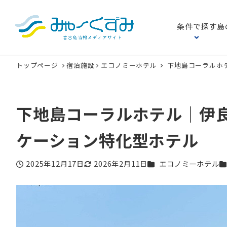
条件で探す
島
トップページ
宿泊施設
エコノミーホテル
下地島コーラルホ
下地島コーラルホテル｜伊
ケーション特化型ホテル
カテゴリー
カ
2025年12月17日
2026年2月11日
エコノミーホテル
投稿日
更新日