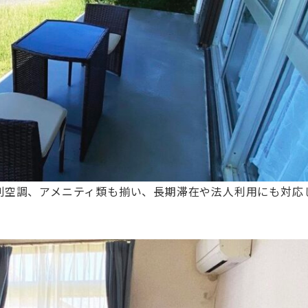
別空調、アメニティ類も揃い、長期滞在や法人利用にも対応