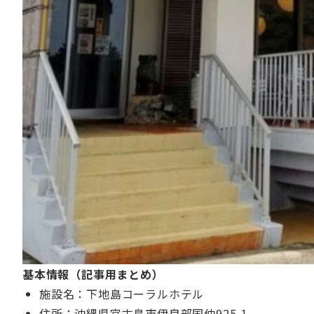
基本情報（記事用まとめ）
施設名：下地島コーラルホテル
住所：沖縄県宮古島市伊良部国仲925-1