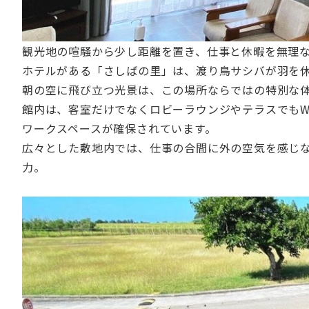
観光地の喧騒から少し距離を置き、仕事と休暇を無理
ホテルがある「さしばの里」は、渡り鳥サシバが羽を
朝の空に飛び立つ光景は、この場所ならではの特別な
館内は、客室だけでなくロビーラウンジやテラスでもW
ワークスペースが確保されています。
広々とした敷地内では、仕事の合間に外の空気を感じ
力。