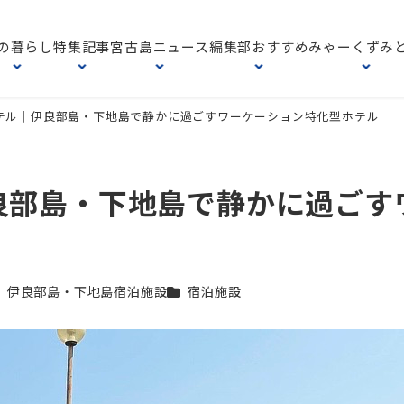
の暮らし
特集記事
宮古島ニュース
編集部おすすめ
みゃーくずみ
テル｜伊良部島・下地島で静かに過ごすワーケーション特化型ホテル
良部島・下地島で静かに過ごす
テゴリー
カテゴリー
伊良部島・下地島宿泊施設
宿泊施設