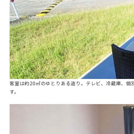
客室は約20㎡のゆとりある造り。テレビ、冷蔵庫、個
す。