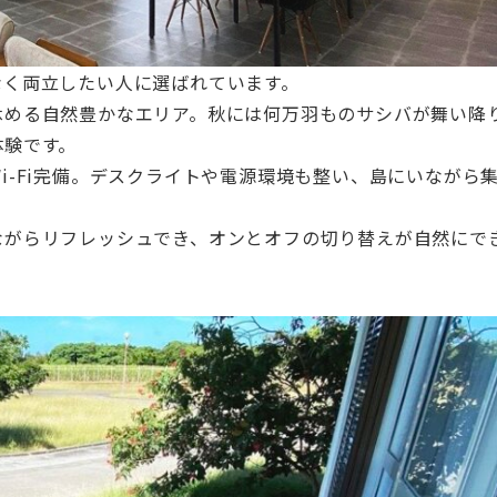
なく両立したい人に選ばれています。
休める自然豊かなエリア。秋には何万羽ものサシバが舞い降
体験です。
i-Fi完備。デスクライトや電源環境も整い、島にいながら
ながらリフレッシュでき、オンとオフの切り替えが自然にで