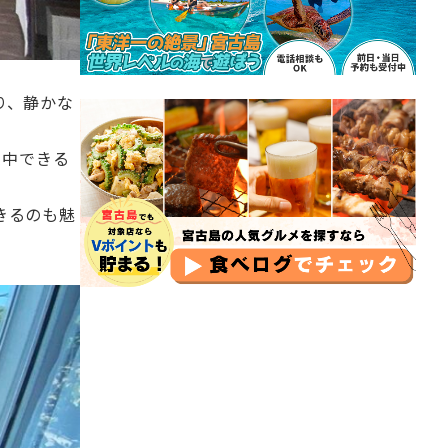
り、静かな
集中できる
きるのも魅