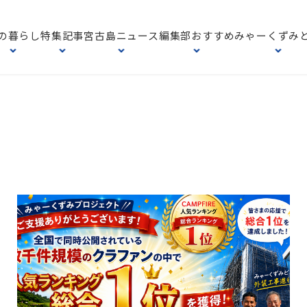
の暮らし
特集記事
宮古島ニュース
編集部おすすめ
みゃーくずみ