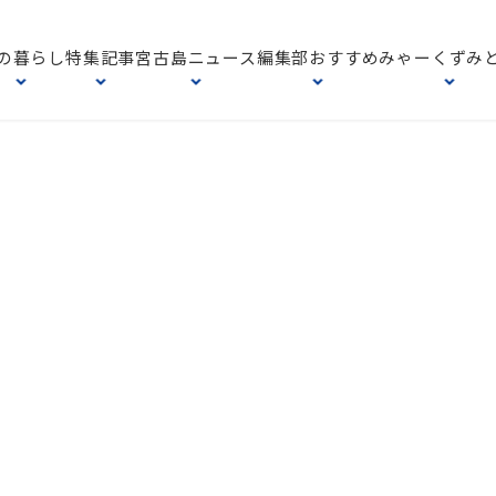
の暮らし
特集記事
宮古島ニュース
編集部おすすめ
みゃーくずみ