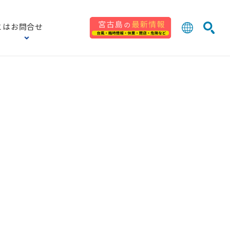
とは
お問合せ
日本語
English
検索
中文 (台灣
한국어