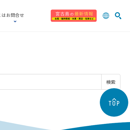
とは
お問合せ
日本語
English
検索
中文 (台灣
한국어
検索
TOP