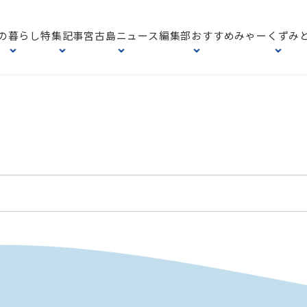
の暮らし
特集記事
宮古島ニュース
編集部おすすめ
みゃーくずみ