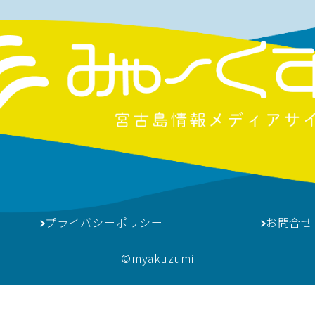
プライバシーポリシー
お問合せ
©︎myakuzumi