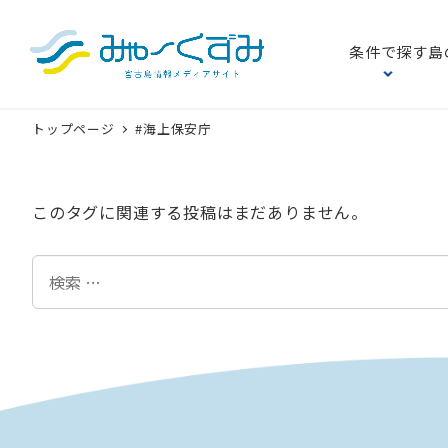
条件で探す
島
トップページ
#海上保安庁
このタグに関連する投稿はまだありません。
検
索